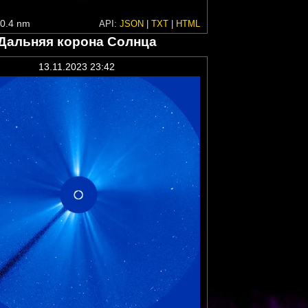
0.4 nm
API:
JSON
|
TXT
|
HTML
Дальняя корона Солнца
13.11.2023 23:42