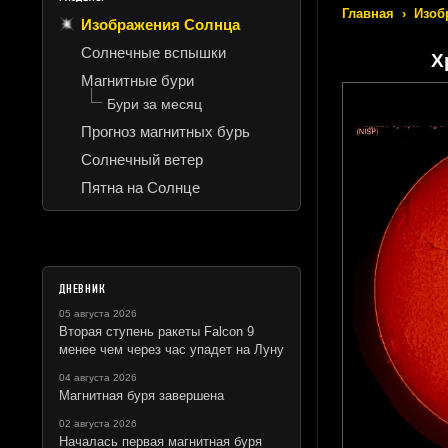
Главная
›
Изоб
Изображения Солнца
Солнечные вспышки
Х
Магнитные бури
Бури за месяц
Прогноз магнитных бурь
Солнечный ветер
Пятна на Солнце
ДНЕВНИК
05 августа 2026
Вторая ступень ракеты Falcon 9
менее чем через час упадет на Луну
04 августа 2026
Магнитная буря завершена
02 августа 2026
Началась первая магнитная буря