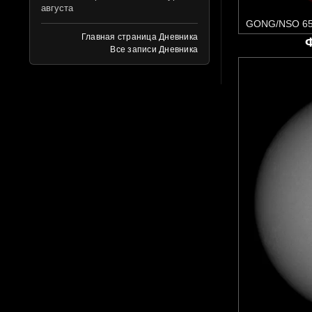
августа
GONG/NSO 65
Главная страница Дневника
Все записи Дневника