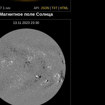
7.1 nm
API:
JSON
|
TXT
|
HTML
Магнитное поле Солнца
13.11.2023 23:30