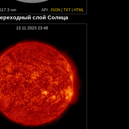
617.3 nm
API:
JSON
|
TXT
|
HTML
ереходный слой Солнца
13.11.2023 23:48