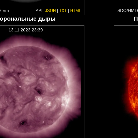
3 nm
SDO/HMI 
API:
JSON
|
TXT
|
HTML
орональные дыры
П
13.11.2023 23:39