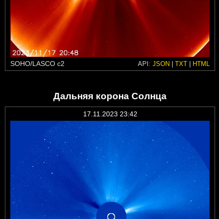
SOHO/LASCO c2
API:
JSON
|
TXT
|
HTML
Дальняя корона Солнца
17.11.2023 23:42