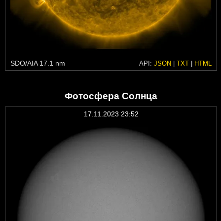
SDO/AIA 17.1 nm
API:
JSON
|
TXT
|
HTML
Фотосфера Солнца
17.11.2023 23:52