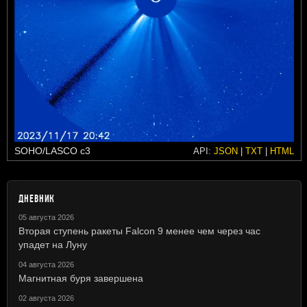
SOHO/LASCO c3
API:
JSON
|
TXT
|
HTML
ДНЕВНИК
05 августа 2026
Вторая ступень ракеты Falcon 9 менее чем через час
упадет на Луну
04 августа 2026
Магнитная буря завершена
02 августа 2026