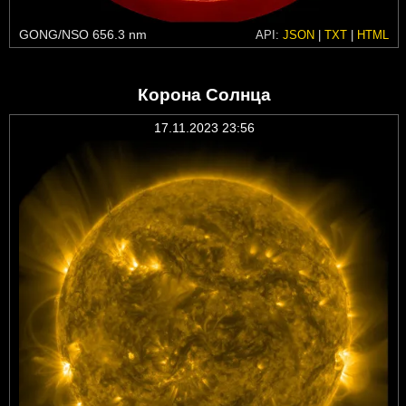
GONG/NSO 656.3 nm
API:
JSON
|
TXT
|
HTML
Корона Солнца
17.11.2023 23:56