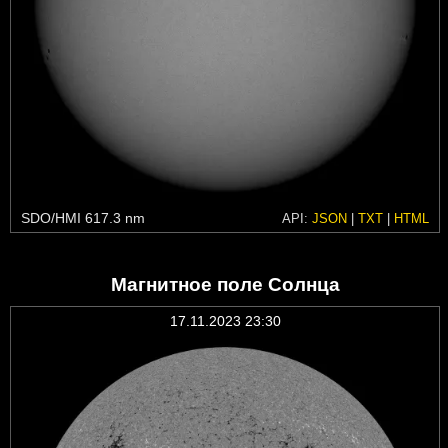
SDO/HMI 617.3 nm
API:
JSON
|
TXT
|
HTML
Магнитное поле Солнца
17.11.2023 23:30