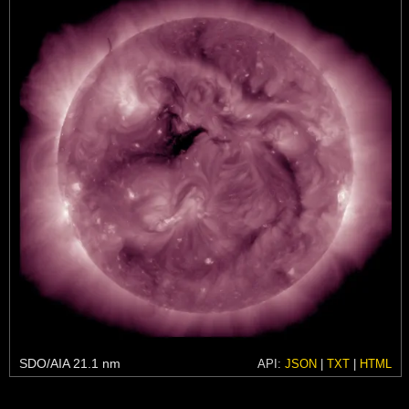
SDO/AIA 21.1 nm
API:
JSON
|
TXT
|
HTML