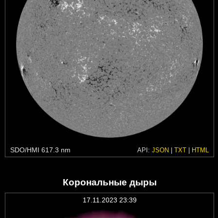
SDO/HMI 617.3 nm
API:
JSON
|
TXT
|
HTML
Корональные дыры
17.11.2023 23:39