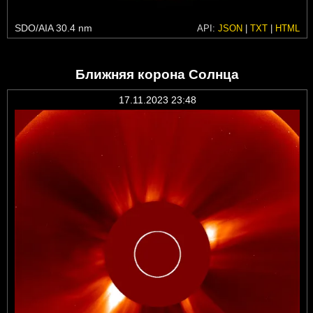
SDO/AIA 30.4 nm
API:
JSON
|
TXT
|
HTML
Ближняя корона Солнца
17.11.2023 23:48