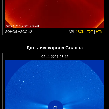
SOHO/LASCO c2
API:
JSON
|
TXT
|
HTML
Дальняя корона Солнца
02.11.2021 23:42