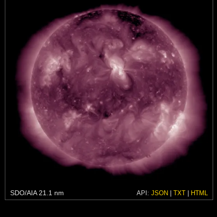
SDO/AIA 21.1 nm
API:
JSON
|
TXT
|
HTML