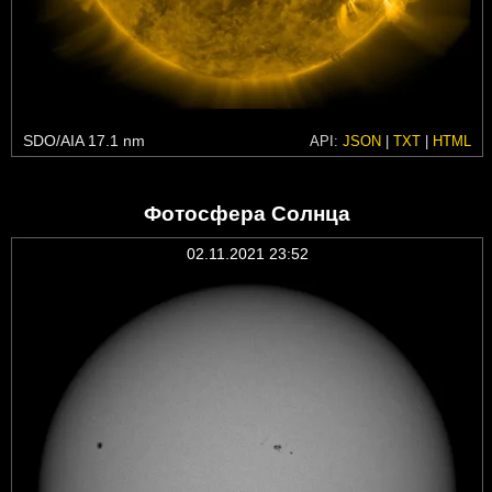
SDO/AIA 17.1 nm
API:
JSON
|
TXT
|
HTML
Фотосфера Солнца
02.11.2021 23:52