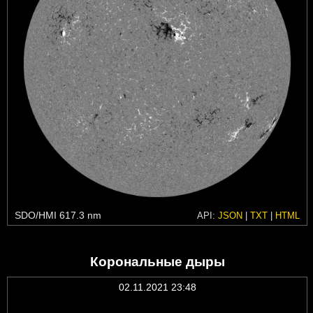
SDO/HMI 617.3 nm
API:
JSON
|
TXT
|
HTML
Корональные дыры
02.11.2021 23:48