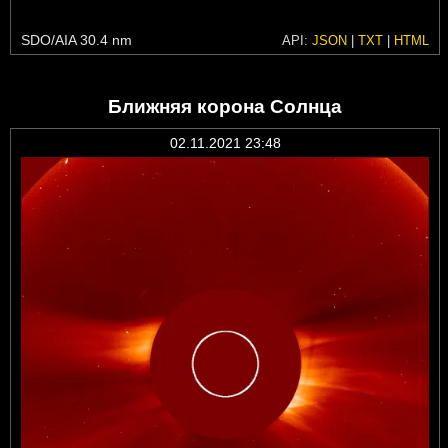
SDO/AIA 30.4 nm
API:
JSON
|
TXT
|
HTML
Ближняя корона Солнца
02.11.2021 23:48