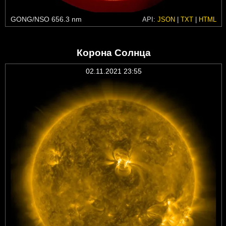
GONG/NSO 656.3 nm
API:
JSON
|
TXT
|
HTML
Корона Солнца
02.11.2021 23:55