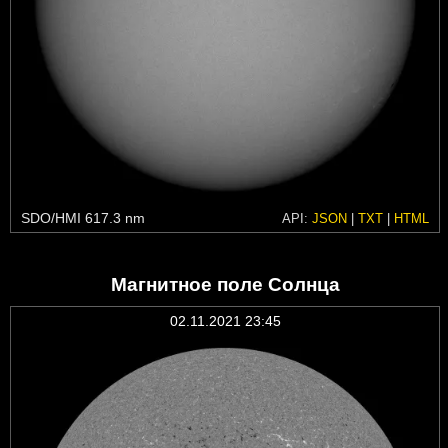
SDO/HMI 617.3 nm
API:
JSON
|
TXT
|
HTML
Магнитное поле Солнца
02.11.2021 23:45