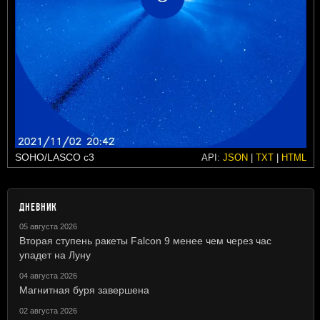
SOHO/LASCO c3
API:
JSON
|
TXT
|
HTML
ДНЕВНИК
05 августа 2026
Вторая ступень ракеты Falcon 9 менее чем через час
упадет на Луну
04 августа 2026
Магнитная буря завершена
02 августа 2026