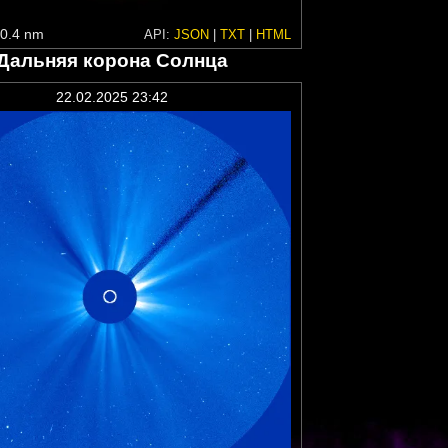
0.4 nm
API:
JSON
|
TXT
|
HTML
Дальняя корона Солнца
22.02.2025 23:42