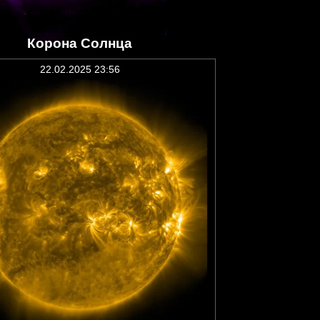
Корона Солнца
22.02.2025 23:56