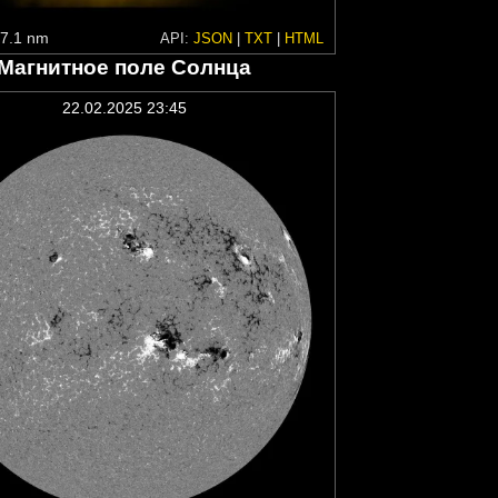
7.1 nm
API:
JSON
|
TXT
|
HTML
Магнитное поле Солнца
22.02.2025 23:45