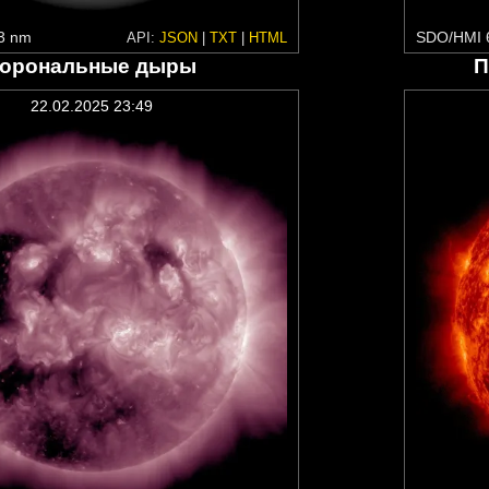
3 nm
SDO/HMI 
API:
JSON
|
TXT
|
HTML
орональные дыры
П
22.02.2025 23:49