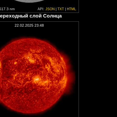
617.3 nm
API:
JSON
|
TXT
|
HTML
ереходный слой Солнца
22.02.2025 23:48