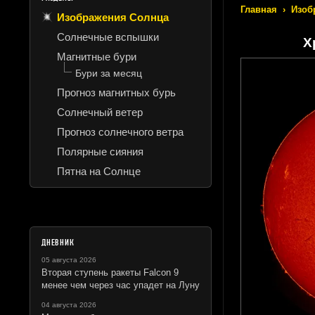
Главная
›
Изоб
Изображения Солнца
Солнечные вспышки
Х
Магнитные бури
Бури за месяц
Прогноз магнитных бурь
Солнечный ветер
Прогноз солнечного ветра
Полярные сияния
Пятна на Солнце
ДНЕВНИК
05 августа 2026
Вторая ступень ракеты Falcon 9
менее чем через час упадет на Луну
04 августа 2026