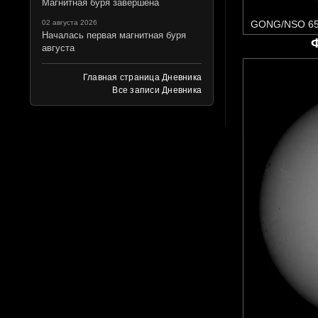
Магнитная буря завершена
02 августа 2026
GONG/NSO 65
Началась первая магнитная буря
августа
Главная страница Дневника
Все записи Дневника