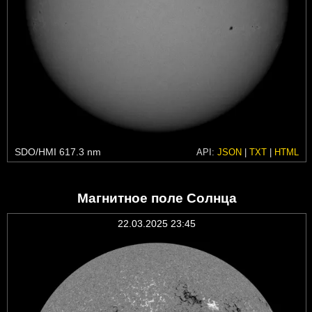
SDO/HMI 617.3 nm
API:
JSON
|
TXT
|
HTML
Магнитное поле Солнца
22.03.2025 23:45