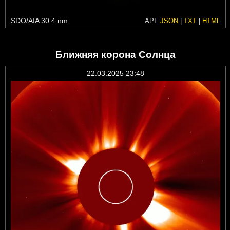
SDO/AIA 30.4 nm
API:
JSON
|
TXT
|
HTML
Ближняя корона Солнца
22.03.2025 23:48