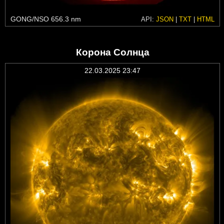
GONG/NSO 656.3 nm
API:
JSON
|
TXT
|
HTML
Корона Солнца
22.03.2025 23:47