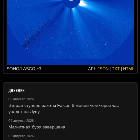
SOHO/LASCO c3
API:
JSON
|
TXT
|
HTML
ДНЕВНИК
05 августа 2026
Вторая ступень ракеты Falcon 9 менее чем через час
упадет на Луну
04 августа 2026
Магнитная буря завершена
02 августа 2026