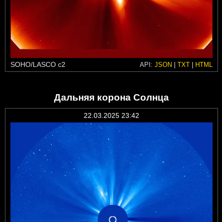
SOHO/LASCO c2
API:
JSON
|
TXT
|
HTML
Дальняя корона Солнца
22.03.2025 23:42