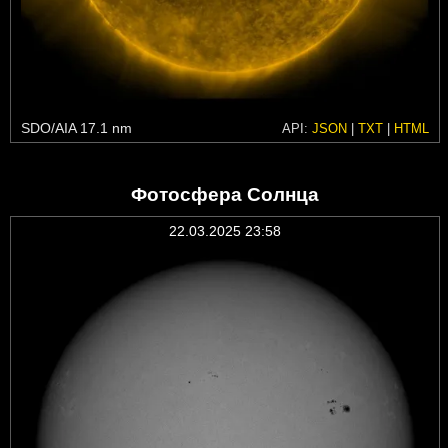
SDO/AIA 17.1 nm
API:
JSON
|
TXT
|
HTML
Фотосфера Солнца
22.03.2025 23:58