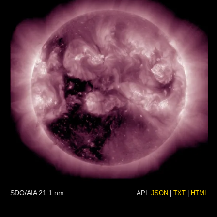
SDO/AIA 21.1 nm
API:
JSON
|
TXT
|
HTML