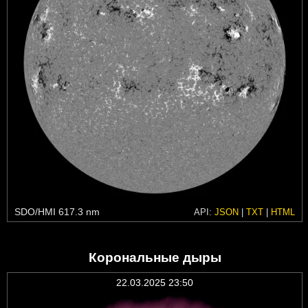
SDO/HMI 617.3 nm
API:
JSON
|
TXT
|
HTML
Корональные дыры
22.03.2025 23:50