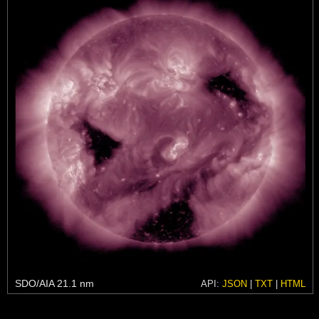
SDO/AIA 21.1 nm
API:
JSON
|
TXT
|
HTML