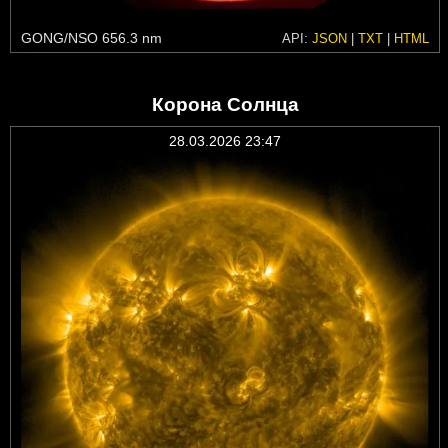
GONG/NSO 656.3 nm
API:
JSON
|
TXT
|
HTML
Корона Солнца
28.03.2026 23:47