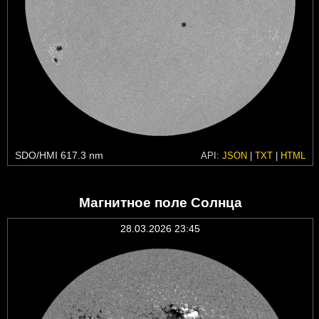
SDO/HMI 617.3 nm
API:
JSON
|
TXT
|
HTML
Магнитное поле Солнца
28.03.2026 23:45