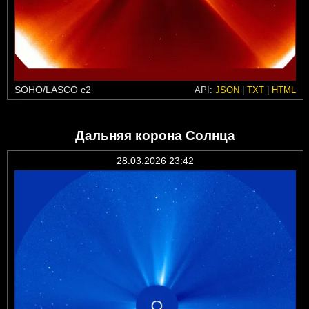
SOHO/LASCO c2
API:
JSON
|
TXT
|
HTML
Дальняя корона Солнца
28.03.2026 23:42