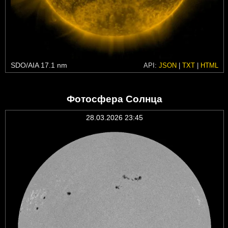
SDO/AIA 17.1 nm
API:
JSON
|
TXT
|
HTML
Фотосфера Солнца
28.03.2026 23:45