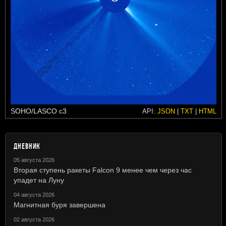
SOHO/LASCO c3
API:
JSON
|
TXT
|
HTML
ДНЕВНИК
05 августа 2026
Вторая ступень ракеты Falcon 9 менее чем через час
упадет на Луну
04 августа 2026
Магнитная буря завершена
02 августа 2026