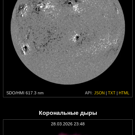
SDO/HMI 617.3 nm
API:
JSON
|
TXT
|
HTML
Корональные дыры
28.03.2026 23:48