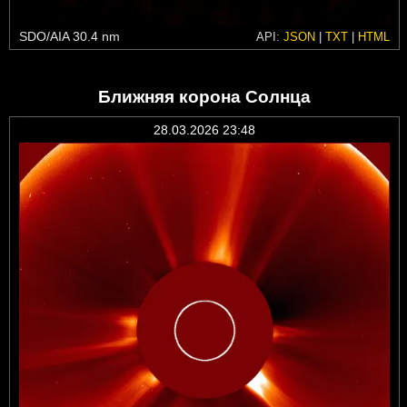
SDO/AIA 30.4 nm
API:
JSON
|
TXT
|
HTML
Ближняя корона Солнца
28.03.2026 23:48