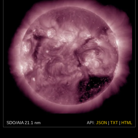
SDO/AIA 21.1 nm
API:
JSON
|
TXT
|
HTML