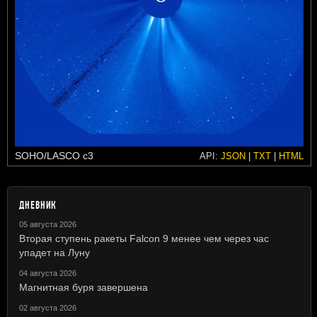
SOHO/LASCO c3
API:
JSON
|
TXT
|
HTML
ДНЕВНИК
05 августа 2026
Вторая ступень ракеты Falcon 9 менее чем через час
упадет на Луну
04 августа 2026
Магнитная буря завершена
02 августа 2026