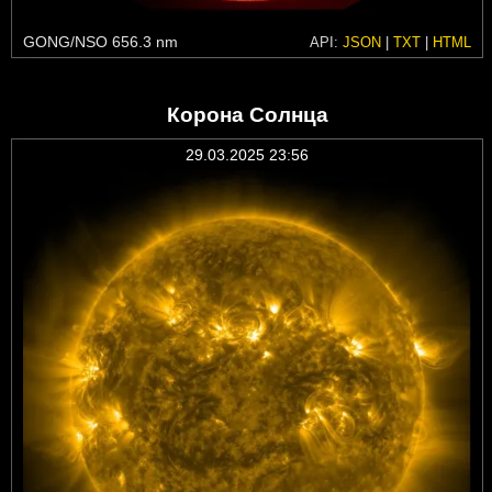
GONG/NSO 656.3 nm
API:
JSON
|
TXT
|
HTML
Корона Солнца
29.03.2025 23:56