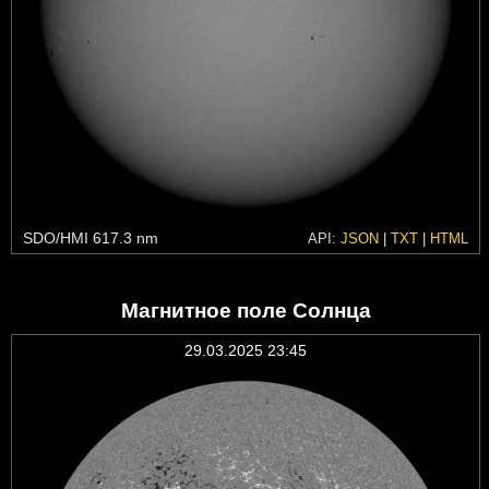
SDO/HMI 617.3 nm
API:
JSON
|
TXT
|
HTML
Магнитное поле Солнца
29.03.2025 23:45