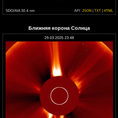
SDO/AIA 30.4 nm
API:
JSON
|
TXT
|
HTML
Ближняя корона Солнца
29.03.2025 23:48