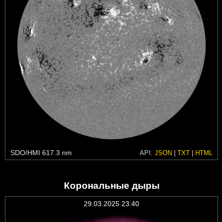
SDO/HMI 617.3 nm
API:
JSON
|
TXT
|
HTML
Корональные дыры
29.03.2025 23:40