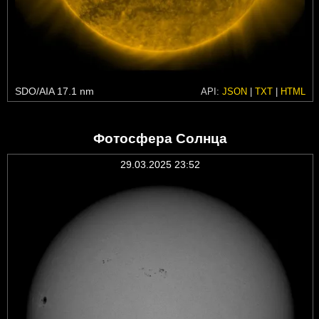
SDO/AIA 17.1 nm
API:
JSON
|
TXT
|
HTML
Фотосфера Солнца
29.03.2025 23:52