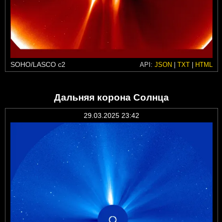
SOHO/LASCO c2
API:
JSON
|
TXT
|
HTML
Дальняя корона Солнца
29.03.2025 23:42