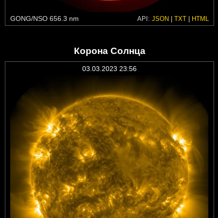
GONG/NSO 656.3 nm
API:
JSON
|
TXT
|
HTML
Корона Солнца
03.03.2023 23:56