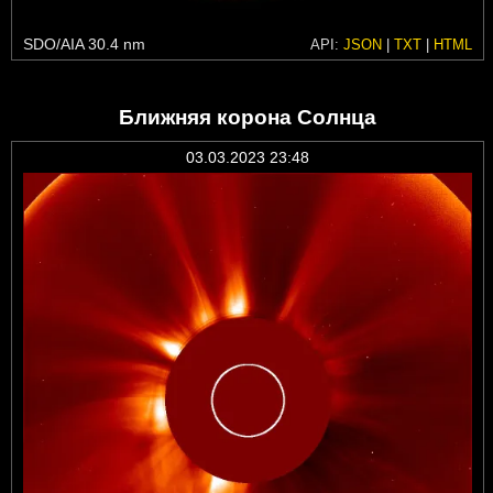
SDO/AIA 30.4 nm
API:
JSON
|
TXT
|
HTML
Ближняя корона Солнца
03.03.2023 23:48