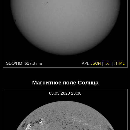
SDO/HMI 617.3 nm
API:
JSON
|
TXT
|
HTML
Магнитное поле Солнца
03.03.2023 23:30