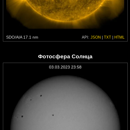
SDO/AIA 17.1 nm
API:
JSON
|
TXT
|
HTML
Фотосфера Солнца
03.03.2023 23:58