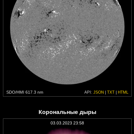
SDO/HMI 617.3 nm
API:
JSON
|
TXT
|
HTML
Корональные дыры
03.03.2023 23:58