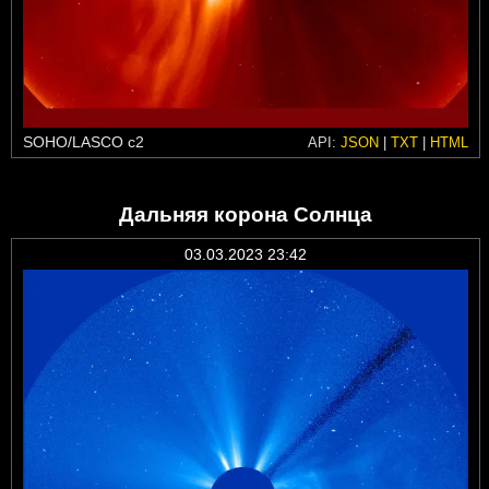
SOHO/LASCO c2
API:
JSON
|
TXT
|
HTML
Дальняя корона Солнца
03.03.2023 23:42