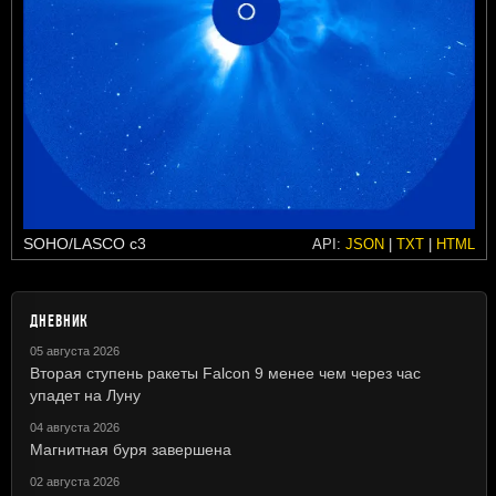
SOHO/LASCO c3
API:
JSON
|
TXT
|
HTML
ДНЕВНИК
05 августа 2026
Вторая ступень ракеты Falcon 9 менее чем через час
упадет на Луну
04 августа 2026
Магнитная буря завершена
02 августа 2026