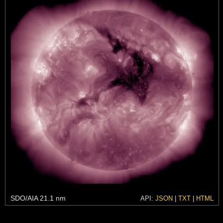
SDO/AIA 21.1 nm
API:
JSON
|
TXT
|
HTML