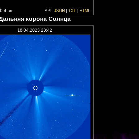
0.4 nm
API:
JSON
|
TXT
|
HTML
Дальняя корона Солнца
18.04.2023 23:42