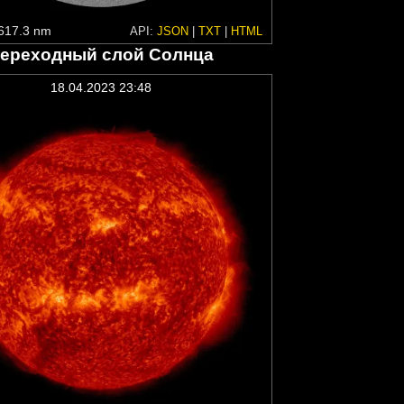
617.3 nm
API:
JSON
|
TXT
|
HTML
ереходный слой Солнца
18.04.2023 23:48