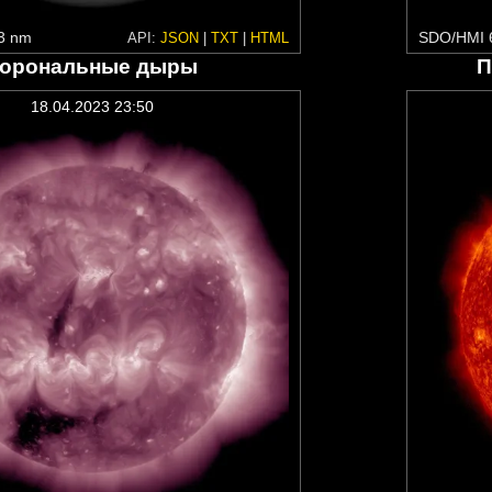
3 nm
SDO/HMI 
API:
JSON
|
TXT
|
HTML
орональные дыры
П
18.04.2023 23:50