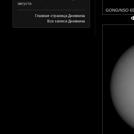
августа
GONG/NSO 65
Главная страница Дневника
Все записи Дневника