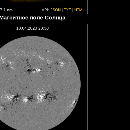
7.1 nm
API:
JSON
|
TXT
|
HTML
Магнитное поле Солнца
18.04.2023 23:30