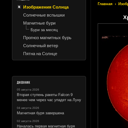
Главная
›
Изоб
Изображения Солнца
Солнечные вспышки
Х
Магнитные бури
Бури за месяц
Прогноз магнитных бурь
Солнечный ветер
Пятна на Солнце
ДНЕВНИК
05 августа 2026
Вторая ступень ракеты Falcon 9
менее чем через час упадет на Луну
04 августа 2026
Магнитная буря завершена
02 августа 2026
Началась первая магнитная буря