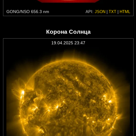
GONG/NSO 656.3 nm
API:
JSON
|
TXT
|
HTML
Корона Солнца
19.04.2025 23:47