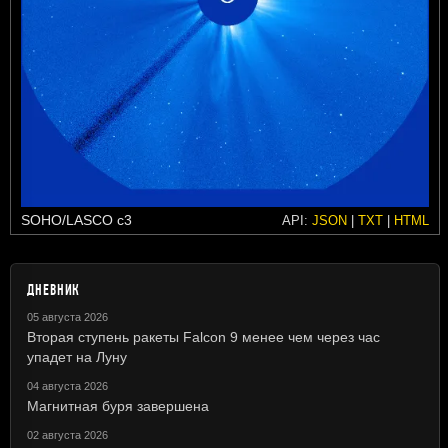
SOHO/LASCO c3
API:
JSON
|
TXT
|
HTML
ДНЕВНИК
05 августа 2026
Вторая ступень ракеты Falcon 9 менее чем через час
упадет на Луну
04 августа 2026
Магнитная буря завершена
02 августа 2026