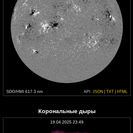
SDO/HMI 617.3 nm
API:
JSON
|
TXT
|
HTML
Корональные дыры
19.04.2025 23:49