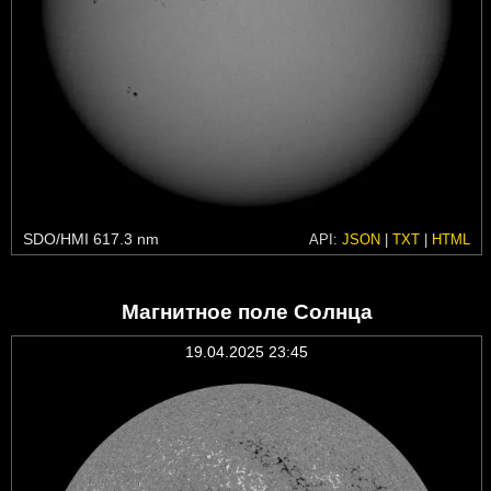
SDO/HMI 617.3 nm
API:
JSON
|
TXT
|
HTML
Магнитное поле Солнца
19.04.2025 23:45