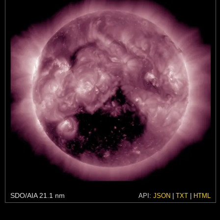
SDO/AIA 21.1 nm
API:
JSON
|
TXT
|
HTML