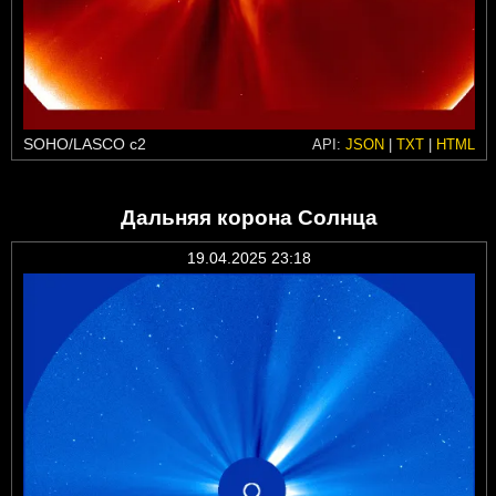
SOHO/LASCO c2
API:
JSON
|
TXT
|
HTML
Дальняя корона Солнца
19.04.2025 23:18