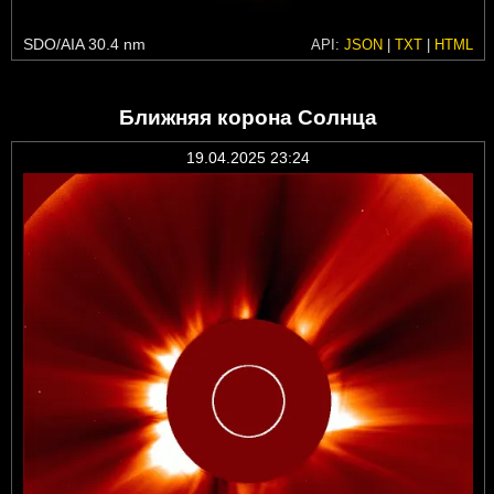
SDO/AIA 30.4 nm
API:
JSON
|
TXT
|
HTML
Ближняя корона Солнца
19.04.2025 23:24