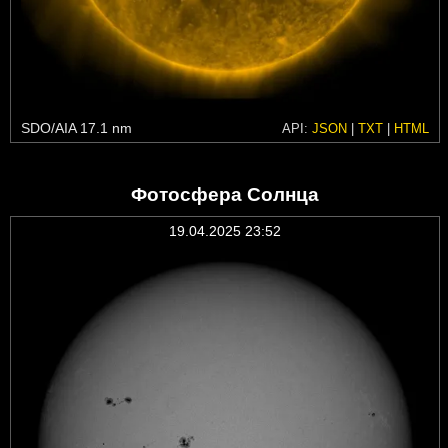
SDO/AIA 17.1 nm
API:
JSON
|
TXT
|
HTML
Фотосфера Солнца
19.04.2025 23:52