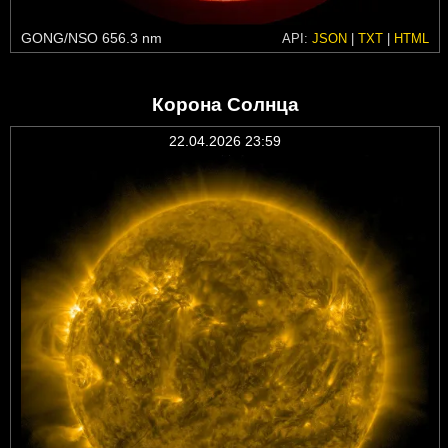
GONG/NSO 656.3 nm
API:
JSON
|
TXT
|
HTML
Корона Солнца
22.04.2026 23:59