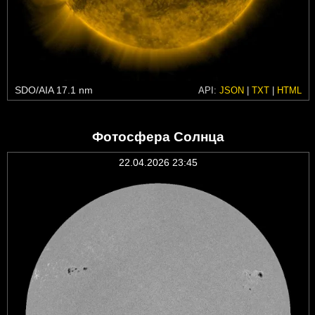
SDO/AIA 17.1 nm
API:
JSON
|
TXT
|
HTML
Фотосфера Солнца
22.04.2026 23:45