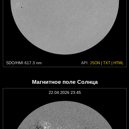
SDO/HMI 617.3 nm
API:
JSON
|
TXT
|
HTML
Магнитное поле Солнца
22.04.2026 23:45