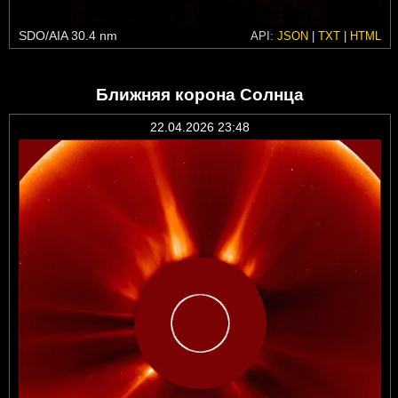
SDO/AIA 30.4 nm
API:
JSON
|
TXT
|
HTML
Ближняя корона Солнца
22.04.2026 23:48