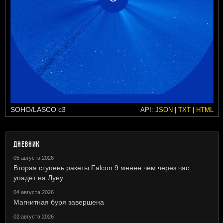
SOHO/LASCO c3
API:
JSON
|
TXT
|
HTML
ДНЕВНИК
05 августа 2026
Вторая ступень ракеты Falcon 9 менее чем через час
упадет на Луну
04 августа 2026
Магнитная буря завершена
02 августа 2026