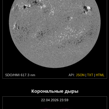
SDO/HMI 617.3 nm
API:
JSON
|
TXT
|
HTML
Корональные дыры
22.04.2026 23:59