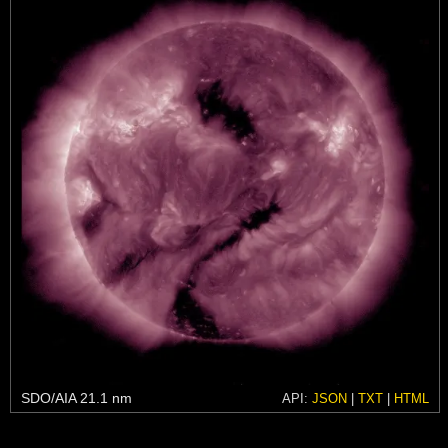
SDO/AIA 21.1 nm
API:
JSON
|
TXT
|
HTML