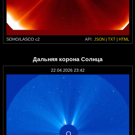
SOHO/LASCO c2
API:
JSON
|
TXT
|
HTML
Дальняя корона Солнца
22.04.2026 23:42