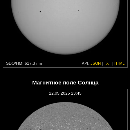
SDO/HMI 617.3 nm
API:
JSON
|
TXT
|
HTML
Магнитное поле Солнца
22.05.2025 23:45