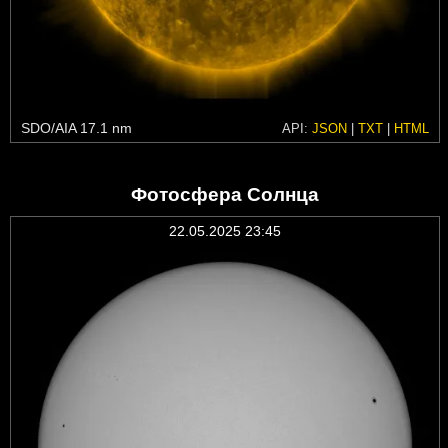
SDO/AIA 17.1 nm
API:
JSON
|
TXT
|
HTML
Фотосфера Солнца
22.05.2025 23:45