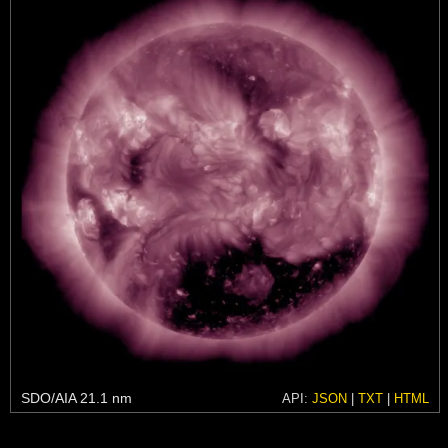
SDO/AIA 21.1 nm
API:
JSON
|
TXT
|
HTML