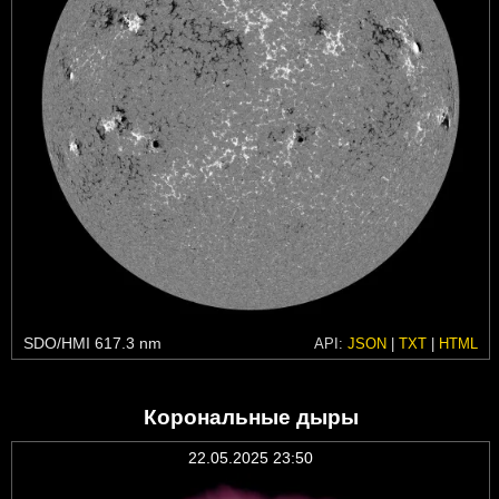
SDO/HMI 617.3 nm
API:
JSON
|
TXT
|
HTML
Корональные дыры
22.05.2025 23:50