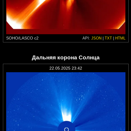
SOHO/LASCO c2
API:
JSON
|
TXT
|
HTML
Дальняя корона Солнца
22.05.2025 23:42