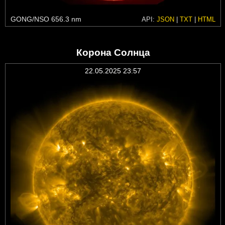
GONG/NSO 656.3 nm
API:
JSON
|
TXT
|
HTML
Корона Солнца
22.05.2025 23:57