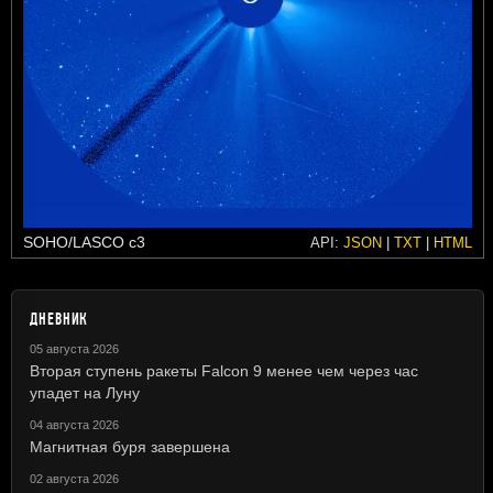
SOHO/LASCO c3
API:
JSON
|
TXT
|
HTML
ДНЕВНИК
05 августа 2026
Вторая ступень ракеты Falcon 9 менее чем через час
упадет на Луну
04 августа 2026
Магнитная буря завершена
02 августа 2026