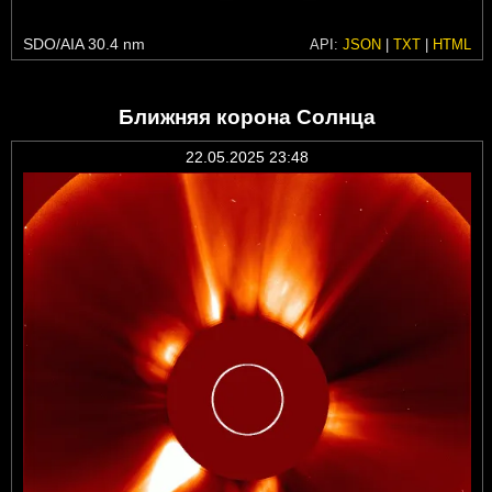
SDO/AIA 30.4 nm
API:
JSON
|
TXT
|
HTML
Ближняя корона Солнца
22.05.2025 23:48