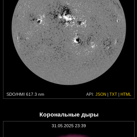
SDO/HMI 617.3 nm
API:
JSON
|
TXT
|
HTML
Корональные дыры
31.05.2025 23:39