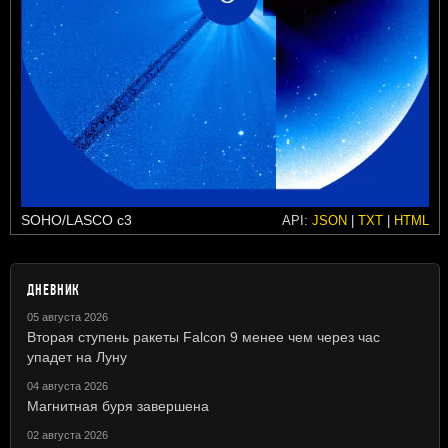
SOHO/LASCO c3
API:
JSON
|
TXT
|
HTML
ДНЕВНИК
05 августа 2026
Вторая ступень ракеты Falcon 9 менее чем через час
упадет на Луну
04 августа 2026
Магнитная буря завершена
02 августа 2026