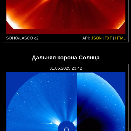
SOHO/LASCO c2
API:
JSON
|
TXT
|
HTML
Дальняя корона Солнца
31.05.2025 23:42