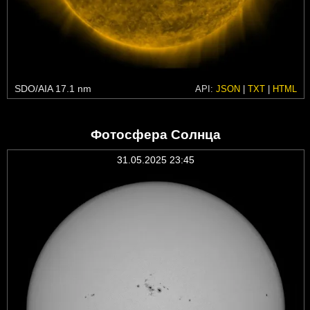
SDO/AIA 17.1 nm
API:
JSON
|
TXT
|
HTML
Фотосфера Солнца
31.05.2025 23:45