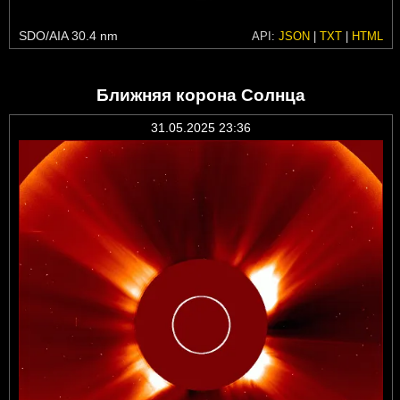
SDO/AIA 30.4 nm
API:
JSON
|
TXT
|
HTML
Ближняя корона Солнца
31.05.2025 23:36