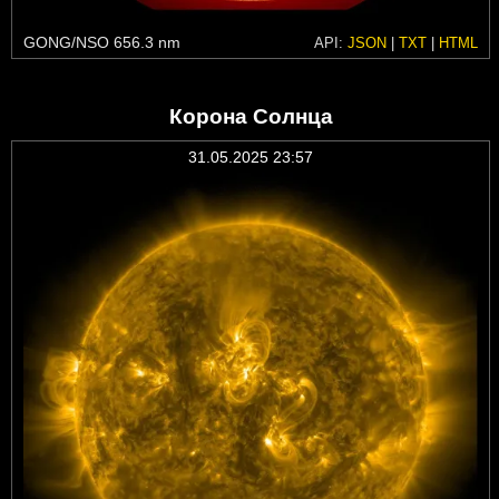
GONG/NSO 656.3 nm
API:
JSON
|
TXT
|
HTML
Корона Солнца
31.05.2025 23:57