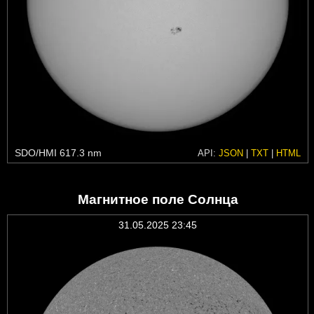
SDO/HMI 617.3 nm
API:
JSON
|
TXT
|
HTML
Магнитное поле Солнца
31.05.2025 23:45