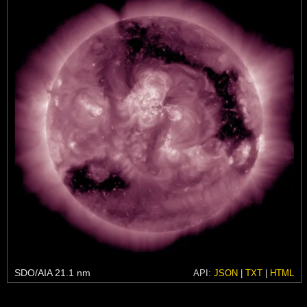
SDO/AIA 21.1 nm
API:
JSON
|
TXT
|
HTML