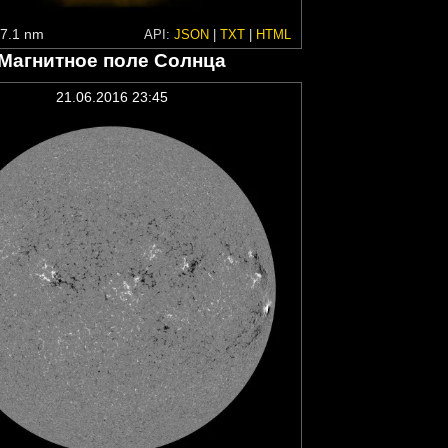
7.1 nm
API:
JSON
|
TXT
|
HTML
Магнитное поле Солнца
21.06.2016 23:45