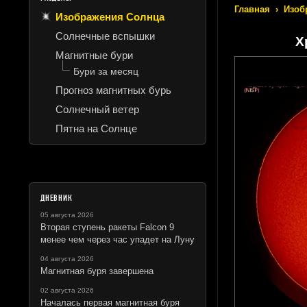
Главная
›
Изоб
Изображения Солнца
Солнечные вспышки
Х
Магнитные бури
Бури за месяц
Прогноз магнитных бурь
Солнечный ветер
Пятна на Солнце
ДНЕВНИК
05 августа 2026
Вторая ступень ракеты Falcon 9
менее чем через час упадет на Луну
04 августа 2026
Магнитная буря завершена
02 августа 2026
Началась первая магнитная буря