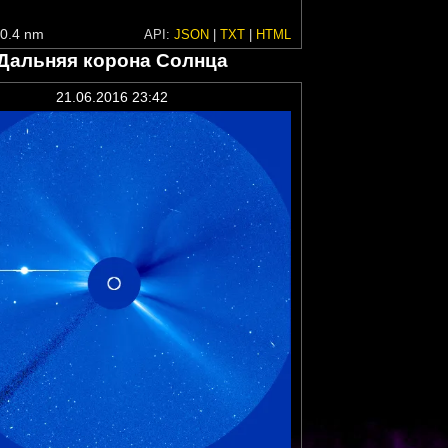
0.4 nm
API:
JSON
|
TXT
|
HTML
Дальняя корона Солнца
21.06.2016 23:42