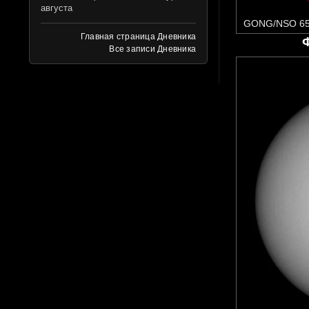
августа
GONG/NSO 65
Главная страница Дневника
Все записи Дневника