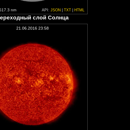
617.3 nm
API:
JSON
|
TXT
|
HTML
ереходный слой Солнца
21.06.2016 23:58