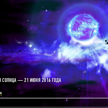
 СОЛНЦА — 21 ИЮНЯ 2016 ГОДА
6