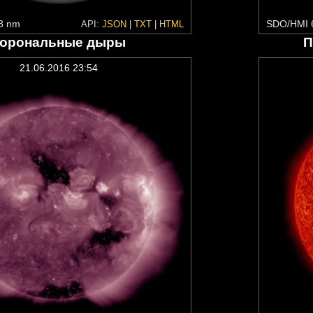
3 nm
SDO/HMI 
API:
JSON
|
TXT
|
HTML
орональные дыры
П
21.06.2016 23:54