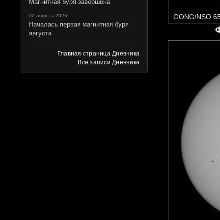
Магнитная буря завершена
02 августа 2026
GONG/NSO 65
Началась первая магнитная буря
августа
Главная страница Дневника
Все записи Дневника