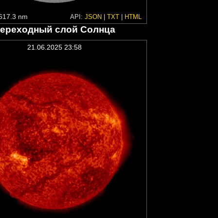
617.3 nm
API:
JSON
|
TXT
|
HTML
ереходный слой Солнца
21.06.2025 23:58