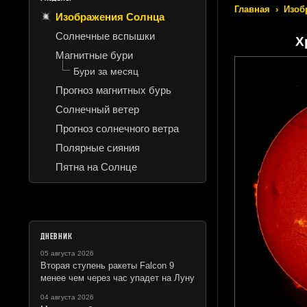
Главная
›
Изоб
Изображения Солнца
Солнечные вспышки
Х
Магнитные бури
Бури за месяц
Прогноз магнитных бурь
Солнечный ветер
Прогноз солнечного ветра
Полярные сияния
Пятна на Солнце
ДНЕВНИК
05 августа 2026
Вторая ступень ракеты Falcon 9
менее чем через час упадет на Луну
04 августа 2026