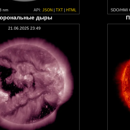
3 nm
SDO/HMI 
API:
JSON
|
TXT
|
HTML
орональные дыры
П
21.06.2025 23:49