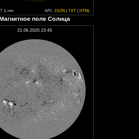
7.1 nm
API:
JSON
|
TXT
|
HTML
Магнитное поле Солнца
21.06.2025 23:45