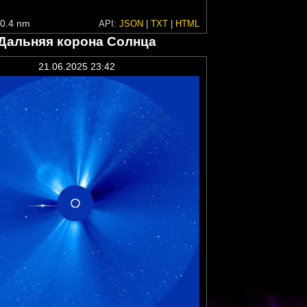
0.4 nm
API:
JSON
|
TXT
|
HTML
Дальняя корона Солнца
21.06.2025 23:42