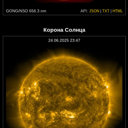
GONG/NSO 656.3 nm
API:
JSON
|
TXT
|
HTML
Корона Солнца
24.06.2025 23:47