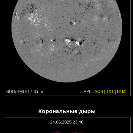
SDO/HMI 617.3 nm
API:
JSON
|
TXT
|
HTML
Корональные дыры
24.06.2025 23:40