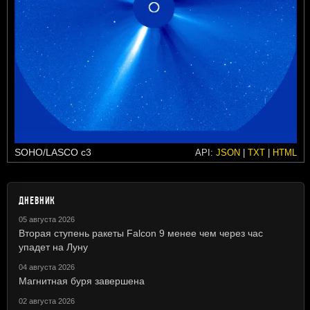
SOHO/LASCO c3
API:
JSON
|
TXT
|
HTML
ДНЕВНИК
05 августа 2026
Вторая ступень ракеты Falcon 9 менее чем через час
упадет на Луну
04 августа 2026
Магнитная буря завершена
02 августа 2026