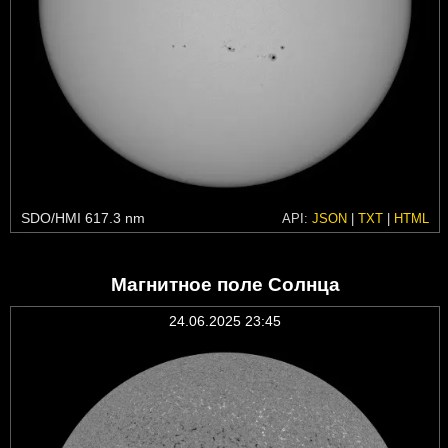
SDO/HMI 617.3 nm
API:
JSON
|
TXT
|
HTML
Магнитное поле Солнца
24.06.2025 23:45