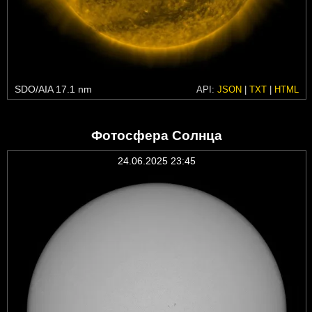
SDO/AIA 17.1 nm
API:
JSON
|
TXT
|
HTML
Фотосфера Солнца
24.06.2025 23:45