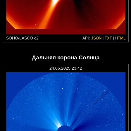
SOHO/LASCO c2
API:
JSON
|
TXT
|
HTML
Дальняя корона Солнца
24.06.2025 23:42