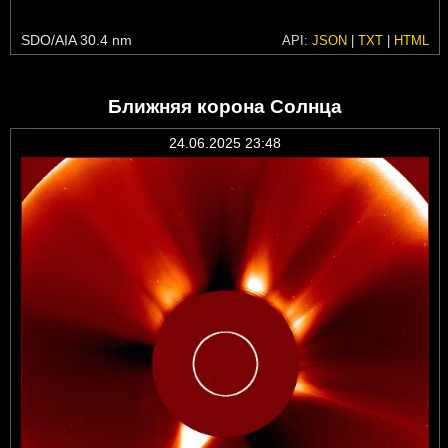
SDO/AIA 30.4 nm
API:
JSON
|
TXT
|
HTML
Ближняя корона Солнца
24.06.2025 23:48