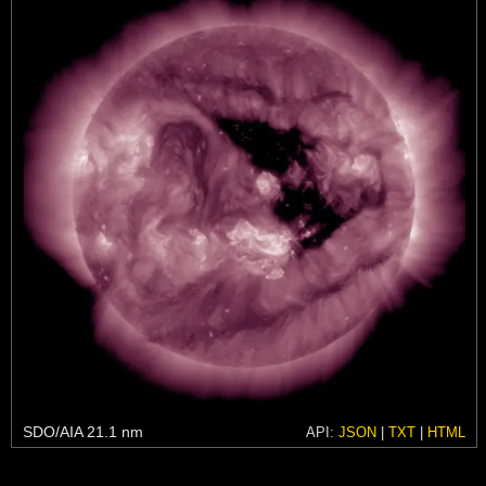
SDO/AIA 21.1 nm
API:
JSON
|
TXT
|
HTML