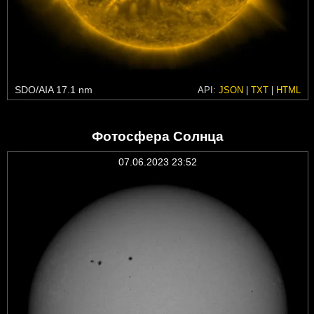
SDO/AIA 17.1 nm
API:
JSON
|
TXT
|
HTML
Фотосфера Солнца
07.06.2023 23:52