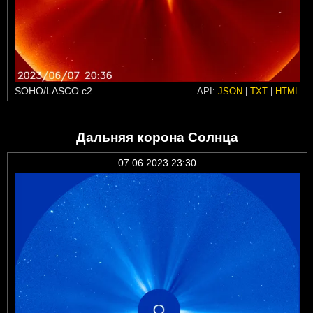
SOHO/LASCO c2
API:
JSON
|
TXT
|
HTML
Дальняя корона Солнца
07.06.2023 23:30