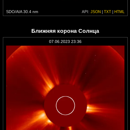
SDO/AIA 30.4 nm
API:
JSON
|
TXT
|
HTML
Ближняя корона Солнца
07.06.2023 23:36