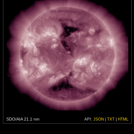
SDO/AIA 21.1 nm
API:
JSON
|
TXT
|
HTML