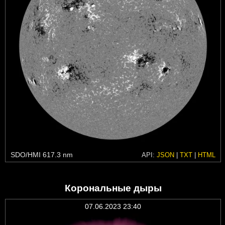
SDO/HMI 617.3 nm
API:
JSON
|
TXT
|
HTML
Корональные дыры
07.06.2023 23:40