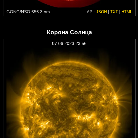
GONG/NSO 656.3 nm
API:
JSON
|
TXT
|
HTML
Корона Солнца
07.06.2023 23:56