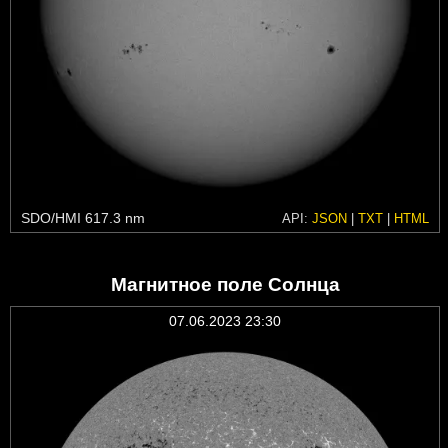
SDO/HMI 617.3 nm
API:
JSON
|
TXT
|
HTML
Магнитное поле Солнца
07.06.2023 23:30