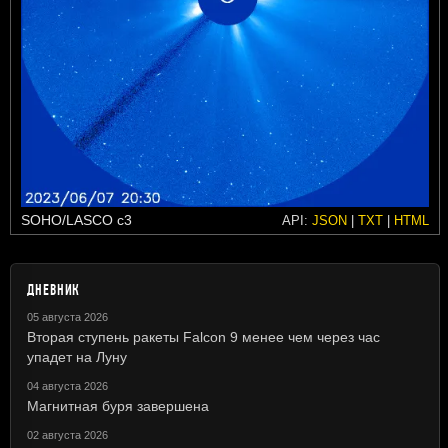
SOHO/LASCO c3
API:
JSON
|
TXT
|
HTML
ДНЕВНИК
05 августа 2026
Вторая ступень ракеты Falcon 9 менее чем через час
упадет на Луну
04 августа 2026
Магнитная буря завершена
02 августа 2026