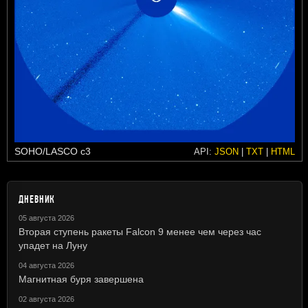
SOHO/LASCO c3
API:
JSON
|
TXT
|
HTML
ДНЕВНИК
05 августа 2026
Вторая ступень ракеты Falcon 9 менее чем через час
упадет на Луну
04 августа 2026
Магнитная буря завершена
02 августа 2026