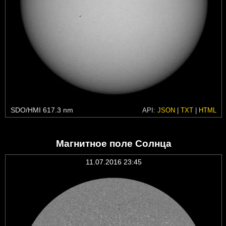
SDO/HMI 617.3 nm
API:
JSON
|
TXT
|
HTML
Магнитное поле Солнца
11.07.2016 23:45