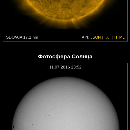
SDO/AIA 17.1 nm
API:
JSON
|
TXT
|
HTML
Фотосфера Солнца
11.07.2016 23:52