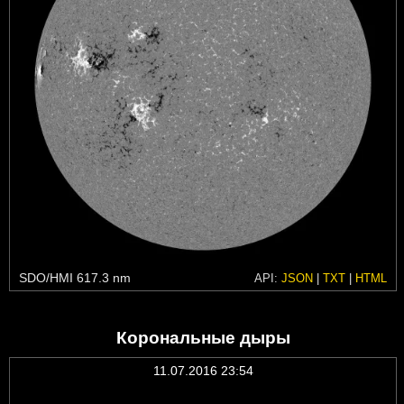
SDO/HMI 617.3 nm
API:
JSON
|
TXT
|
HTML
Корональные дыры
11.07.2016 23:54