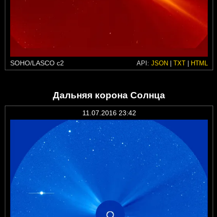
SOHO/LASCO c2
API:
JSON
|
TXT
|
HTML
Дальняя корона Солнца
11.07.2016 23:42