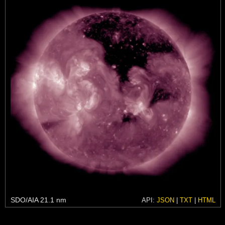
SDO/AIA 21.1 nm
API:
JSON
|
TXT
|
HTML