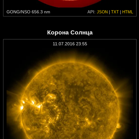
GONG/NSO 656.3 nm
API:
JSON
|
TXT
|
HTML
Корона Солнца
11.07.2016 23:55