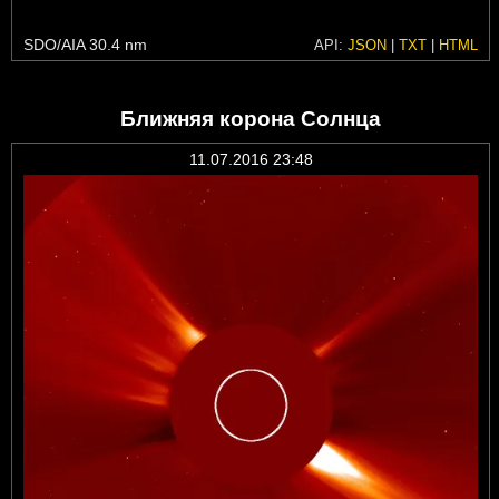
SDO/AIA 30.4 nm
API:
JSON
|
TXT
|
HTML
Ближняя корона Солнца
11.07.2016 23:48