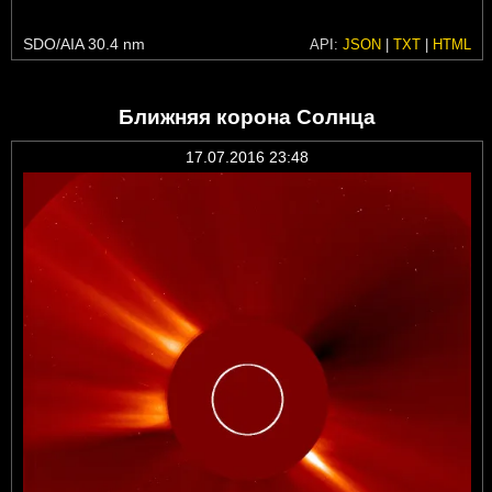
SDO/AIA 30.4 nm
API:
JSON
|
TXT
|
HTML
Ближняя корона Солнца
17.07.2016 23:48