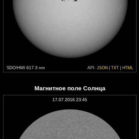
SDO/HMI 617.3 nm
API:
JSON
|
TXT
|
HTML
Магнитное поле Солнца
17.07.2016 23:45