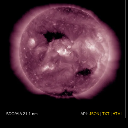
SDO/AIA 21.1 nm
API:
JSON
|
TXT
|
HTML