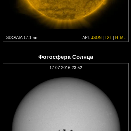
SDO/AIA 17.1 nm
API:
JSON
|
TXT
|
HTML
Фотосфера Солнца
17.07.2016 23:52