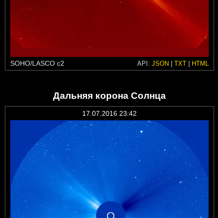
SOHO/LASCO c2
API:
JSON
|
TXT
|
HTML
Дальняя корона Солнца
17.07.2016 23:42