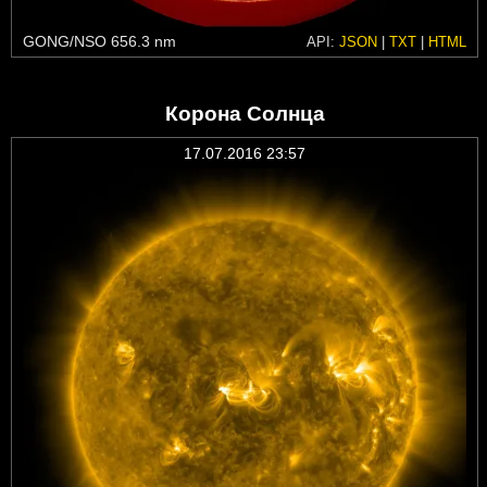
GONG/NSO 656.3 nm
API:
JSON
|
TXT
|
HTML
Корона Солнца
17.07.2016 23:57