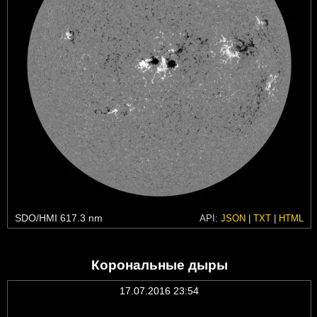
SDO/HMI 617.3 nm
API:
JSON
|
TXT
|
HTML
Корональные дыры
17.07.2016 23:54