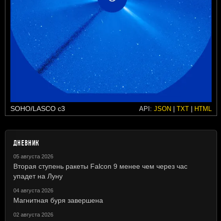
SOHO/LASCO c3
API:
JSON
|
TXT
|
HTML
ДНЕВНИК
05 августа 2026
Вторая ступень ракеты Falcon 9 менее чем через час
упадет на Луну
04 августа 2026
Магнитная буря завершена
02 августа 2026