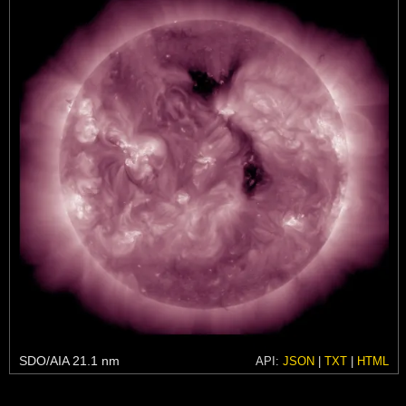
SDO/AIA 21.1 nm
API:
JSON
|
TXT
|
HTML