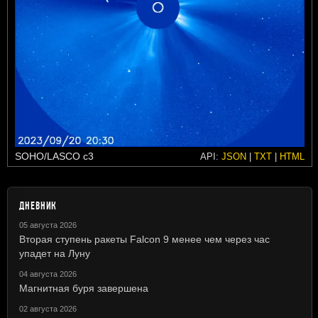
SOHO/LASCO c3
API:
JSON
|
TXT
|
HTML
ДНЕВНИК
05 августа 2026
Вторая ступень ракеты Falcon 9 менее чем через час
упадет на Луну
04 августа 2026
Магнитная буря завершена
02 августа 2026