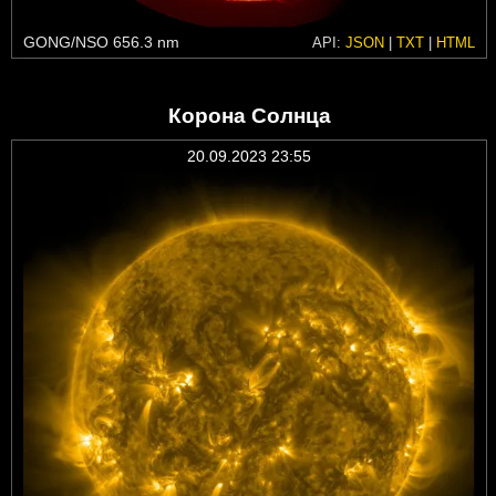
GONG/NSO 656.3 nm
API:
JSON
|
TXT
|
HTML
Корона Солнца
20.09.2023 23:55