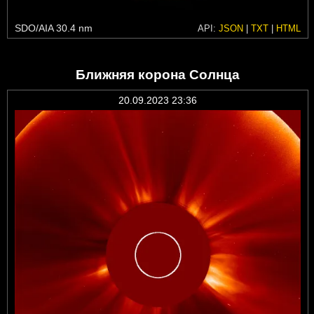
SDO/AIA 30.4 nm
API:
JSON
|
TXT
|
HTML
Ближняя корона Солнца
20.09.2023 23:36