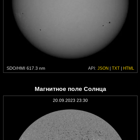
SDO/HMI 617.3 nm
API:
JSON
|
TXT
|
HTML
Магнитное поле Солнца
20.09.2023 23:30