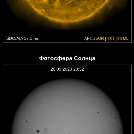
SDO/AIA 17.1 nm
API:
JSON
|
TXT
|
HTML
Фотосфера Солнца
20.09.2023 23:52