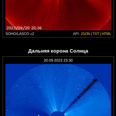
SOHO/LASCO c2
API:
JSON
|
TXT
|
HTML
Дальняя корона Солнца
20.09.2023 23:30