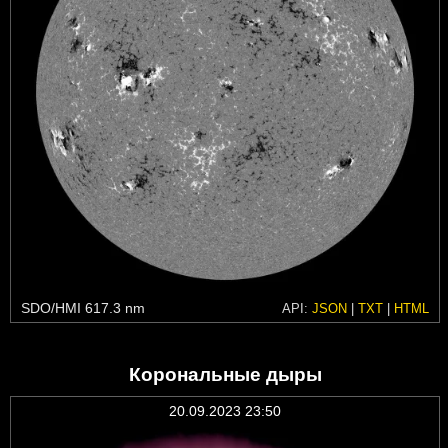
SDO/HMI 617.3 nm
API:
JSON
|
TXT
|
HTML
Корональные дыры
20.09.2023 23:50