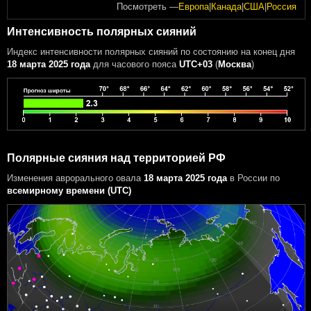
Посмотреть —
Европа
|
Канада
|
США
|
Россия
Интенсивность полярных сияний
Индекс интенсивности полярных сияний
по состоянию на конец дня
18 марта 2025 года
для часового пояса
UTC+03
(
Москва
)
Полярные сияния над территорией РФ
Изменения аврорального овала
18 марта 2025 года
в России
по
всемирному времени (UTC)