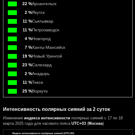
22 %
Архангельск
2 %
Якутск
11 %
Сыктывкар
11 %
Петрозаводск
4 %
Новгород
7 %
Ханты-Мансийск
19 %
Новый Уренгой
23 %
Салехард
2 %
Анадырь
11 %
Тикси
25 %
Воркута
Интенсивность полярных сияний за 2 суток
Изменения
индекса интенсивности
полярных сияний с 17 по 18
марта 2025 года
для часового пояса
UTC+03
(
Москва
)