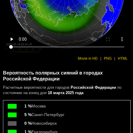
Movie in HD
|
PNG
|
HTML
Вероятность полярных сияний в городах
Российской Федерации
Расчетные вероятности
для городов
Российской Федерации
по
состоянию на конец дня
18 марта 2025 года
1 %
Москва
5 %
Санкт-Петербург
0 %
Новосибирск
1 %
Екатеринбург