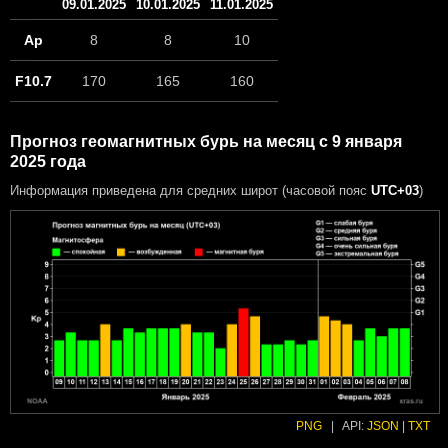
09.01.2025
10.01.2025
11.01.2025
Ap
8
8
10
F10.7
170
165
160
Прогноз геомагнитных бурь на месяц с 9 января
2025 года
Информация приведена для средних широт (часовой пояс
UTC+03
)
PNG
|
API:
JSON
|
TXT