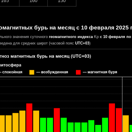
165
160
150
омагнитных бурь на месяц с 10 февраля 2025 
льного значения суточного
геомагнитного индекса
Kp
с 10 февраля по 
едена для средних широт (часовой пояс
UTC+03
)