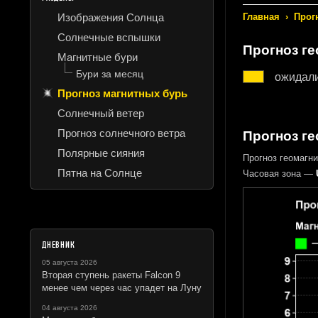
Изображения Солнца
Главная
›
Прог
Солнечные вспышки
Прогноз г
Магнитные бури
Бури за месяц
ожидал
Прогноз магнитных бурь
Солнечный ветер
Прогноз солнечного ветра
Прогноз ге
Полярные сияния
Прогноз геомагн
Пятна на Солнце
Часовая зона —
ДНЕВНИК
05 августа 2026
Вторая ступень ракеты Falcon 9
менее чем через час упадет на Луну
04 августа 2026