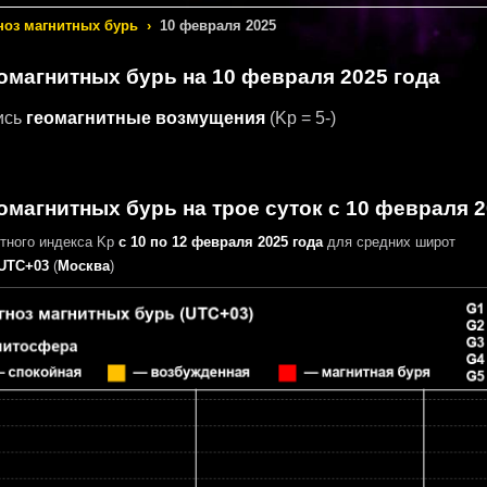
ноз магнитных бурь
›
10 февраля 2025
еомагнитных бурь
на 10 февраля 2025 года
ись
геомагнитные возмущения
(Kp = 5-)
омагнитных бурь на трое суток с 10 февраля 2
итного индекса Kp
с 10 по 12 февраля 2025 года
для средних широт
UTC+03
(
Москва
)