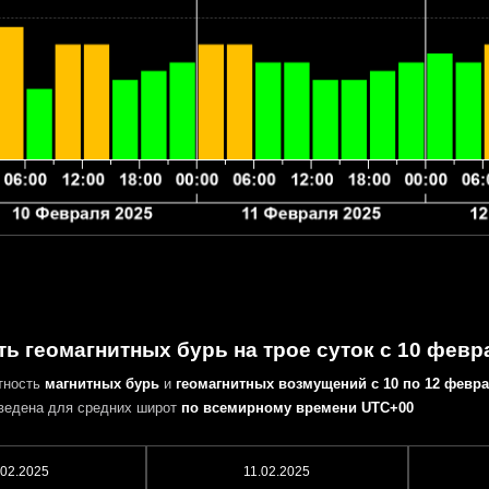
ь геомагнитных бурь на трое суток с 10 февр
тность
магнитных бурь
и
геомагнитных возмущений
с 10 по 12 февра
ведена для средних широт
по всемирному времени UTC+00
.02.2025
11.02.2025