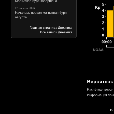
Магнитная буря завершена
02 августа 2026
Началась первая магнитная буря
августа
Главная страница Дневника
Все записи Дневника
Вероятност
Расчётная вероя
Информация при
10