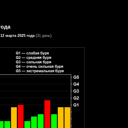
года
12 марта 2025 года
(31 день).