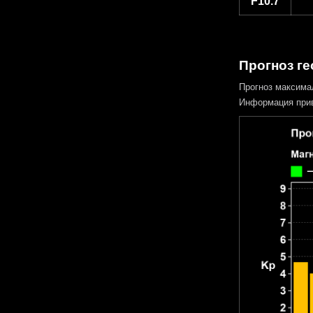
F10.7
Прогноз ге
Прогноз максима
Информация прив