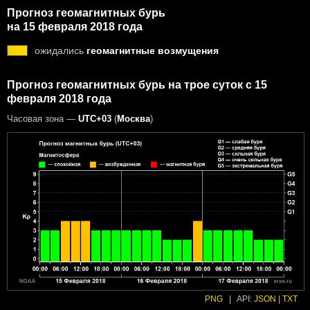
Прогноз геомагнитных бурь
на 15 февраля 2018 года
ожидались
геомагнитные возмущения
Прогноз геомагнитных бурь на трое суток с 15
февраля 2018 года
Часовая зона —
UTC+03
(
Москва
)
PNG
|
API:
JSON
|
TXT