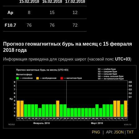
15.02.2018
16.02.2018
17.02.2018
Ap
8
15
12
F10.7
76
76
72
Прогноз геомагнитных бурь на месяц с 15 февраля
2018 года
Информация приведена для средних широт (часовой пояс
UTC+03
)
PNG
|
API:
JSON
|
TXT