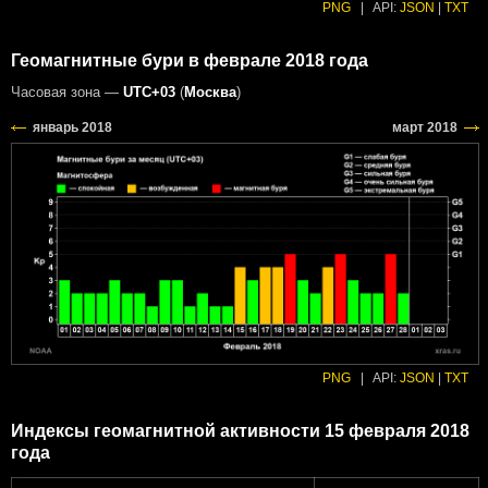
PNG
|
API:
JSON
|
TXT
Геомагнитные бури в феврале 2018 года
Часовая зона —
UTC+03
(
Москва
)
PNG
|
API:
JSON
|
TXT
Индексы геомагнитной активности 15 февраля 2018
года