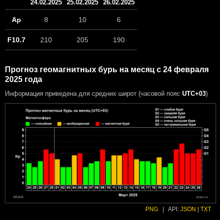
24.02.2025
25.02.2025
26.02.2025
Ap
8
10
6
F10.7
210
205
190
Прогноз геомагнитных бурь на месяц с 24 февраля
2025 года
Информация приведена для средних широт (часовой пояс
UTC+03
)
PNG
|
API:
JSON
|
TXT