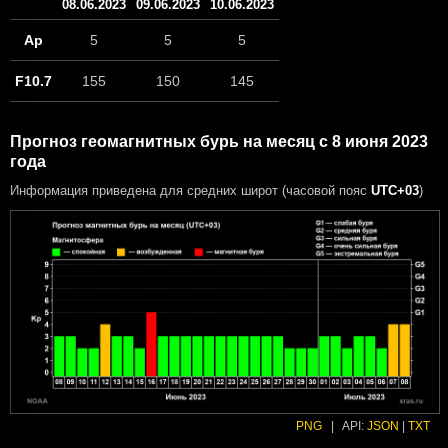
08.06.2023
09.06.2023
10.06.2023
Ap
5
5
5
F10.7
155
150
145
Прогноз геомагнитных бурь на месяц с 8 июня 2023
года
Информация приведена для средних широт (часовой пояс
UTC+03
)
PNG
|
API:
JSON
|
TXT