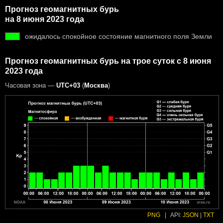
Прогноз геомагнитных бурь
на 8 июня 2023 года
ожидалось спокойное состояние магнитного поля Земли
Прогноз геомагнитных бурь на трое суток с 8 июня
2023 года
Часовая зона —
UTC+03
(
Москва
)
PNG
|
API:
JSON
|
TXT