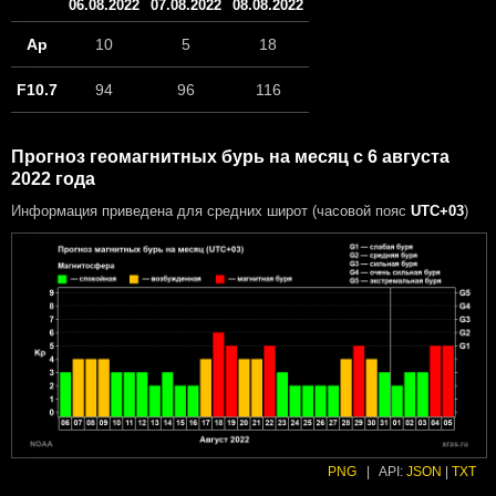
06.08.2022
07.08.2022
08.08.2022
Ap
10
5
18
F10.7
94
96
116
Прогноз геомагнитных бурь на месяц с 6 августа
2022 года
Информация приведена для средних широт (часовой пояс
UTC+03
)
PNG
|
API:
JSON
|
TXT