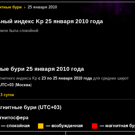
итные бури
›
25 января 2010
ный индекс Kp 25 января 2010 года
мли была спокойной
ые бури 25 января 2010 года
гнитного индекса Kp
с 23 по 25 января 2010 года
для средних широт
UTC+03
(
Москва
)
3 суток