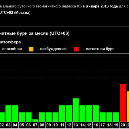
мального суточного геомагнитного индекса Kp в
январе 2010 года
для с
UTC+03
(
Москва
)