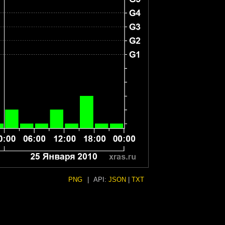
PNG
|
API:
JSON
|
TXT