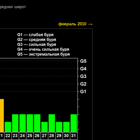
редних широт
февраль 2010