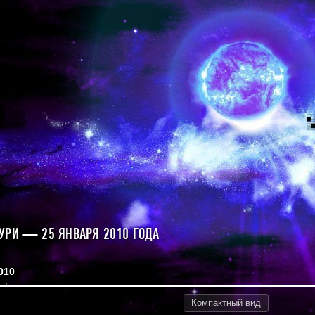
УРИ — 25 ЯНВАРЯ 2010 ГОДА
010
Компактный
вид