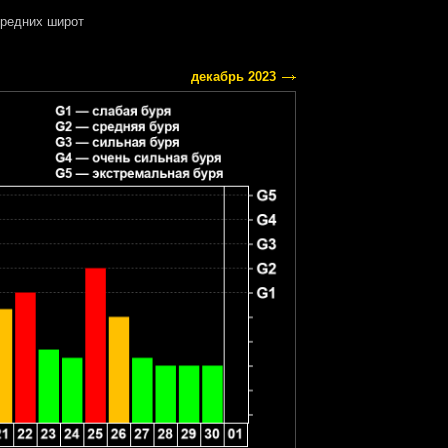
редних широт
декабрь 2023