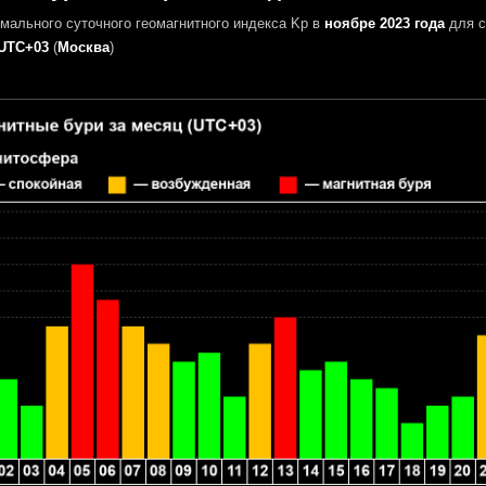
мального суточного геомагнитного индекса Kp в
ноябре 2023 года
для с
UTC+03
(
Москва
)