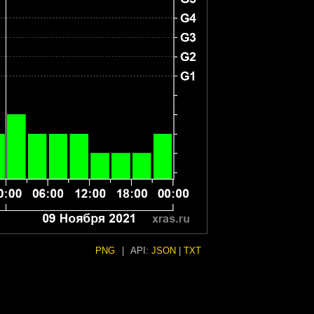
PNG
|
API:
JSON
|
TXT