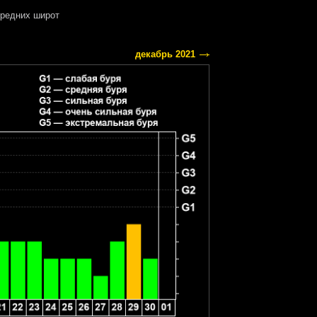
редних широт
декабрь 2021