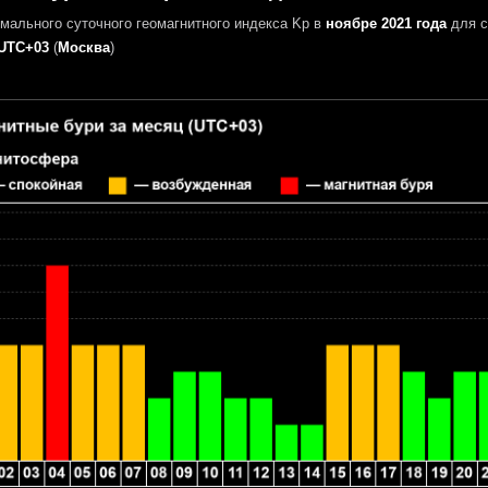
мального суточного геомагнитного индекса Kp в
ноябре 2021 года
для с
UTC+03
(
Москва
)