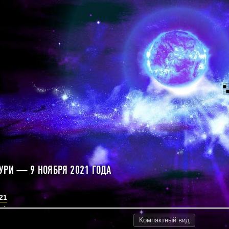
УРИ — 9 НОЯБРЯ 2021 ГОДА
21
Компактный
вид