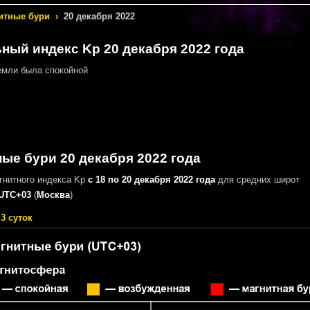
итные бури
›
20 декабря 2022
ный индекс Kp 20 декабря 2022 года
мли была спокойной
ые бури 20 декабря 2022 года
гнитного индекса Kp
с 18 по 20 декабря 2022 года
для средних широт
UTC+03
(
Москва
)
3 суток