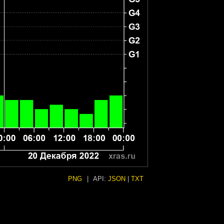
PNG
|
API:
JSON
|
TXT