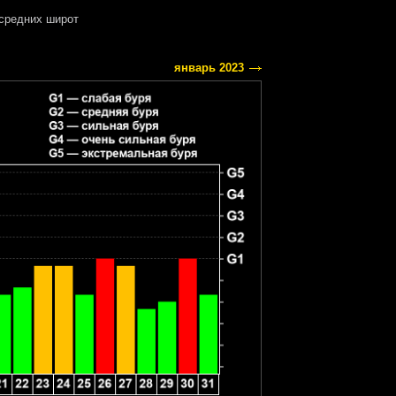
средних широт
январь 2023