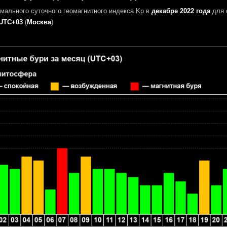
мального суточного геомагнитного индекса Kp в
декабре 2022 года
для 
UTC+03
(
Москва
)