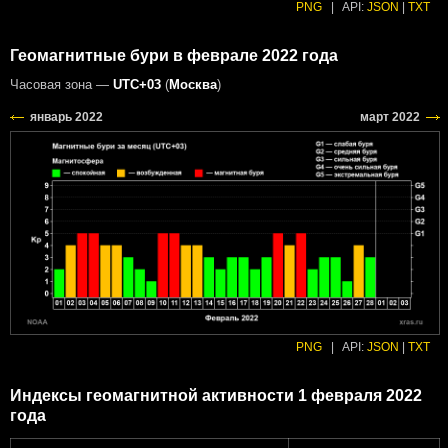
PNG
|
API:
JSON
|
TXT
Геомагнитные бури в феврале 2022 года
Часовая зона —
UTC+03
(
Москва
)
PNG
|
API:
JSON
|
TXT
Индексы геомагнитной активности 1 февраля 2022
года