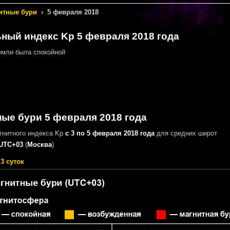
итные бури
›
5 февраля 2018
ный индекс Kp 5 февраля 2018 года
мли была спокойной
ые бури 5 февраля 2018 года
гнитного индекса Kp
с 3 по 5 февраля 2018 года
для средних широт
UTC+03
(
Москва
)
3 суток