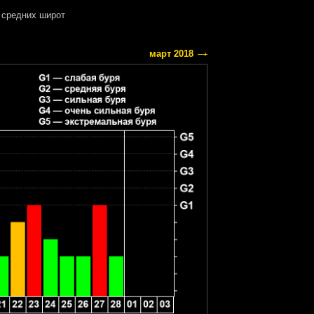
средних широт
март 2018