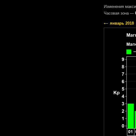
Изменения макси
Часовая зона —
январь 2018