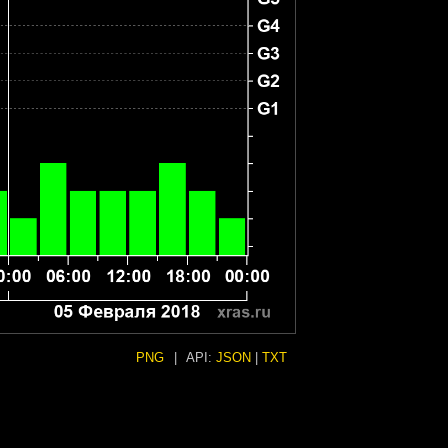
PNG
|
API:
JSON
|
TXT