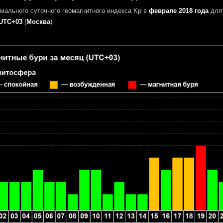
мального суточного геомагнитного индекса Kp в
феврале 2018 года
для 
UTC+03
(
Москва
)