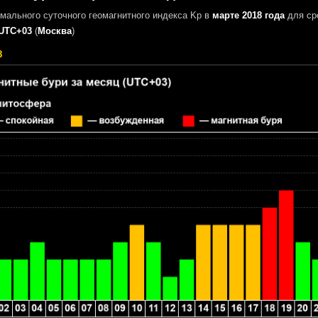
мального суточного геомагнитного индекса Kp в
марте 2018 года
для ср
UTC+03
(
Москва
)
8