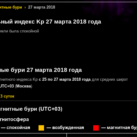
итные бури
›
27 марта 2018
ный индекс Kp 27 марта 2018 года
мли была спокойной
ые бури 27 марта 2018 года
гнитного индекса Kp
с 25 по 27 марта 2018 года
для средних широт
UTC+03
(
Москва
)
3 суток