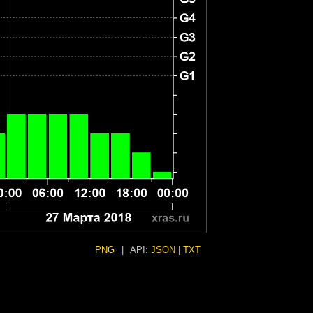
PNG
|
API:
JSON
|
TXT