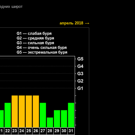
едних широт
апрель 2018