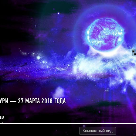
УРИ — 27 МАРТА 2018 ГОДА
18
Компактный
вид