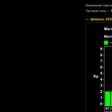
Изменения макси
Часовая зона —
февраль 201