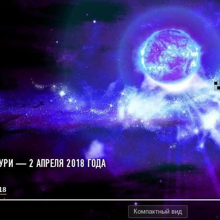
УРИ — 2 АПРЕЛЯ 2018 ГОДА
18
Компактный
вид