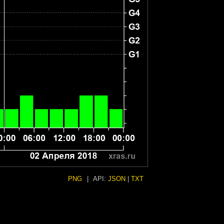
PNG
|
API:
JSON
|
TXT