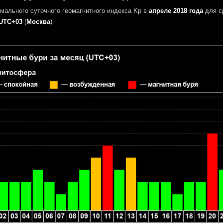
мального суточного геомагнитного индекса Kp в
апреле 2018 года
для с
UTC+03
(
Москва
)