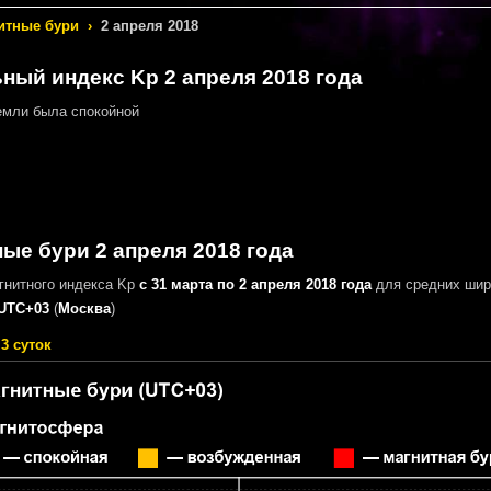
итные бури
›
2 апреля 2018
ный индекс Kp 2 апреля 2018 года
мли была спокойной
ые бури 2 апреля 2018 года
гнитного индекса Kp
с 31 марта по 2 апреля 2018 года
для средних шир
UTC+03
(
Москва
)
3 суток