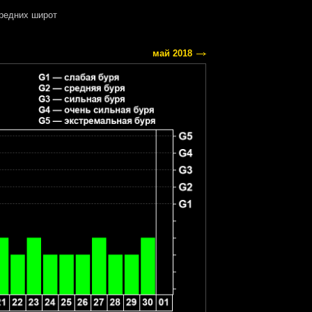
редних широт
май 2018