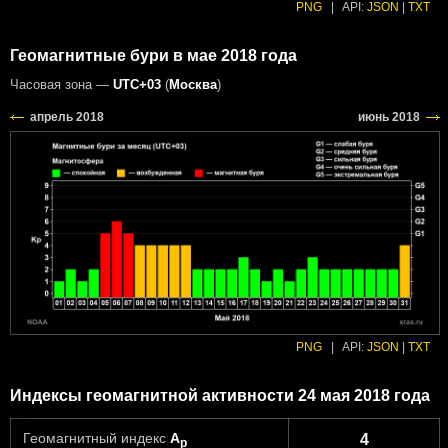
PNG
|
API:
JSON
|
TXT
Геомагнитные бури в мае 2018 года
Часовая зона —
UTC+03
(
Москва
)
PNG
|
API:
JSON
|
TXT
Индексы геомагнитной активности 24 мая 2018 года
Геомагнитный индекс
A
4
p