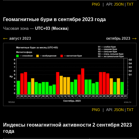
PNG
|
API:
JSON
|
TXT
Геомагнитные бури в сентябре 2023 года
Часовая зона —
UTC+03
(
Москва
)
PNG
|
API:
JSON
|
TXT
Индексы геомагнитной активности 2 сентября 2023
года