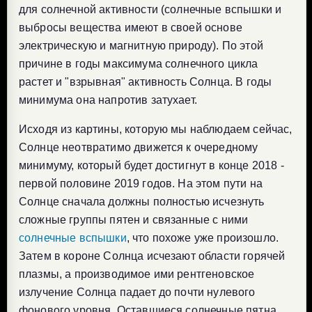
для солнечной активности (солнечные вспышки и
выбросы вещества имеют в своей основе
электрическую и магнитную природу). По этой
причине в годы максимума солнечного цикла
растет и "взрывная" активность Солнца. В годы
минимума она напротив затухает.
Исходя из картины, которую мы наблюдаем сейчас,
Солнце неотвратимо движется к очередному
минимуму, который будет достигнут в конце 2018 -
первой половине 2019 годов. На этом пути на
Солнце сначала должны полностью исчезнуть
сложные группы пятен и связанные с ними
солнечные вспышки
, что похоже уже произошло.
Затем в короне Солнца исчезают области горячей
плазмы, а производимое ими рентгеновское
излучение Солнца падает до почти нулевого
фонового уровня. Оставшиеся солнечные пятна