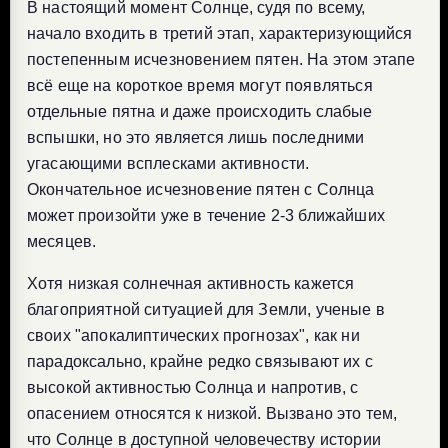
В настоящий момент Солнце, судя по всему,
начало входить в третий этап, характеризующийся
постепенным исчезновением пятен. На этом этапе
всё еще на короткое время могут появляться
отдельные пятна и даже происходить слабые
вспышки, но это является лишь последними
угасающими всплесками активности.
Окончательное исчезновение пятен с Солнца
может произойти уже в течение 2-3 ближайших
месяцев.
Хотя низкая солнечная активность кажется
благоприятной ситуацией для Земли, ученые в
своих "апокалиптических прогнозах", как ни
парадоксально, крайне редко связывают их с
высокой активностью Солнца и напротив, с
опасением относятся к низкой. Вызвано это тем,
что Солнце в доступной человечеству истории