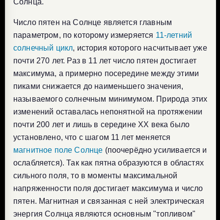
Солнца.
Число пятен на Солнце является главным
параметром, по которому измеряется
11-летний
солнечный цикл
, история которого насчитывает уже
почти 270 лет. Раз в 11 лет число пятен достигает
максимума, а примерно посередине между этими
пиками снижается до наименьшего значения,
называемого солнечным минимумом. Природа этих
изменений оставалась непонятной на протяжении
почти 200 лет и лишь в середине XX века было
установлено, что с шагом 11 лет меняется
магнитное поле Солнце
(поочерёдно усиливается и
ослабляется). Так как пятна образуются в областях
сильного поля, то в моменты максимальной
напряженности поля достигает максимума и число
пятен. Магнитная и связанная с ней электрическая
энергия Солнца являются основным "топливом"