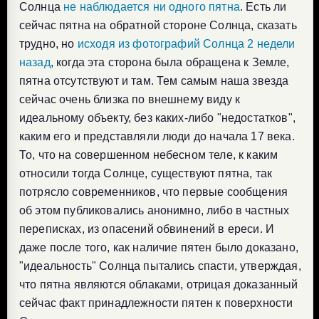
Солнца
не наблюдается ни одного пятна
. Есть ли
сейчас пятна на обратной стороне Солнца, сказать
трудно, но
исходя из фотографий Солнца 2 недели
назад
, когда эта сторона была обращена к Земле,
пятна отсутствуют и там. Тем самым наша звезда
сейчас очень близка по внешнему виду к
идеальному объекту, без каких-либо "недостатков",
каким его и представляли люди до начала 17 века.
То, что на совершенном небесном теле, к каким
относили тогда Солнце, существуют пятна, так
потрясло современников, что первые сообщения
об этом публиковались анонимно, либо в частных
переписках, из опасений обвинений в ереси. И
даже после того, как наличие пятен было доказано,
"идеальность" Солнца пытались спасти, утверждая,
что пятна являются облаками, отрицая доказанный
сейчас факт принадлежности пятен к поверхности