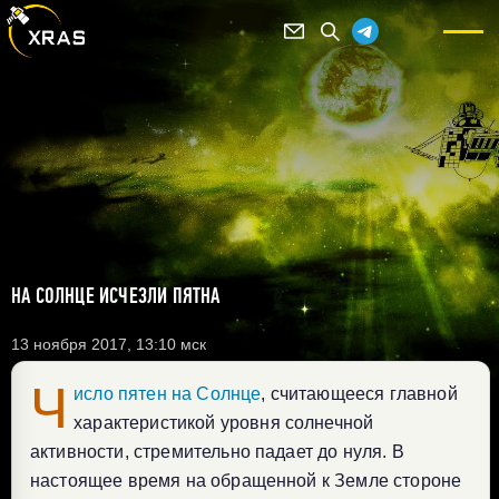
НА СОЛНЦЕ ИСЧЕЗЛИ ПЯТНА
13 ноября 2017, 13:10 мск
Ч
исло пятен на Солнце
, считающееся главной
характеристикой уровня солнечной
активности, стремительно падает до нуля. В
настоящее время на обращенной к Земле стороне