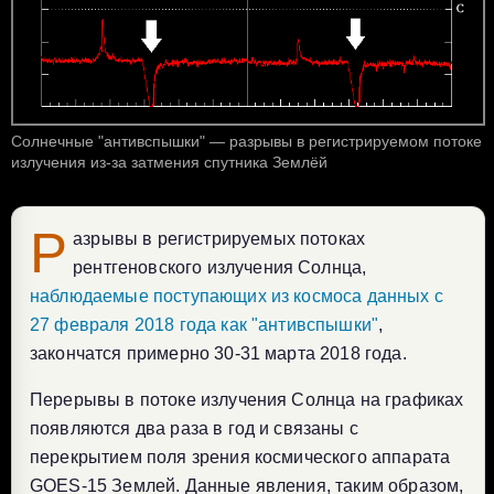
Солнечные "антивспышки" — разрывы в регистрируемом потоке
излучения из-за затмения спутника Землёй
Р
азрывы в регистрируемых потоках
рентгеновского излучения Солнца,
наблюдаемые поступающих из космоса данных с
27 февраля 2018 года как "антивспышки"
,
закончатся примерно 30-31 марта 2018 года.
Перерывы в потоке излучения Солнца на графиках
появляются два раза в год и связаны с
перекрытием поля зрения космического аппарата
GOES-15 Землей. Данные явления, таким образом,