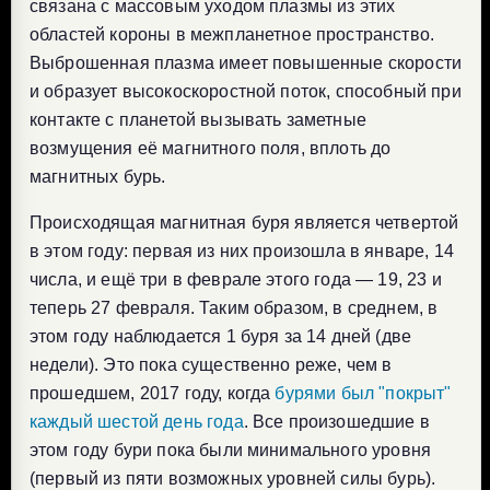
связана с массовым уходом плазмы из этих
областей короны в межпланетное пространство.
Выброшенная плазма имеет повышенные скорости
и образует высокоскоростной поток, способный при
контакте с планетой вызывать заметные
возмущения её магнитного поля, вплоть до
магнитных бурь.
Происходящая магнитная буря является четвертой
в этом году: первая из них произошла в январе, 14
числа, и ещё три в феврале этого года — 19, 23 и
теперь 27 февраля. Таким образом, в среднем, в
этом году наблюдается 1 буря за 14 дней (две
недели). Это пока существенно реже, чем в
прошедшем, 2017 году, когда
бурями был "покрыт"
каждый шестой день года
. Все произошедшие в
этом году бури пока были минимального уровня
(первый из пяти возможных уровней силы бурь).