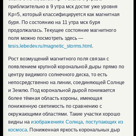
приблизительно в 9 утра мск достиг уже уровня
Kp=5, который классифицируется как магнитная
буря. По состоянию на 11 утра мск буря
продолжалась. Текущее состояние магнитного
поля можно посмотреть здесь —
tesis.lebedev.ru/magnetic_storms.html
.
Рост возмущений магнитного поля связан с
появлением крупной корональной дыры прямо по
центру видимого солнечного диска, то есть
непосредственно на линии, соединяющей Солнце
и Землю. Под корональной дырой понимается
более тёмная область короны, имеющая
пониженную светимость по сравнению с
окружающими областями. Такие участки хорошо
видны на
изображениях Солнца, поступающих из
космоса
. Пониженная яркость корональных дыр