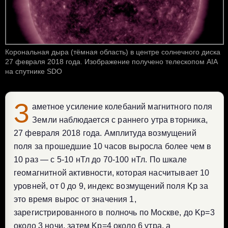
Корональная дыра (тёмная область) в центре солнечного диска
27 февраля 2018 года. Изображение получено телескопом AIA
на спутнике SDO
З
аметное усиление колебаний магнитного поля
Земли наблюдается с раннего утра вторника,
27 февраля 2018 года. Амплитуда возмущений
поля за прошедшие 10 часов выросла более чем в
10 раз — с 5-10 нТл до 70-100 нТл. По шкале
геомагнитной активности, которая насчитывает 10
уровней, от 0 до 9, индекс возмущений поля Kp за
это время вырос от значения 1,
зарегистрированного в полночь по Москве, до Kp=3
около 3 ночи, затем Kp=4 около 6 утра, а