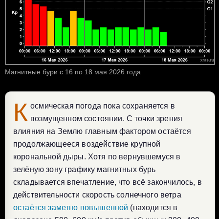
Магнитные бури с 16 по 18 мая 2026 года
К
осмическая погода пока сохраняется в
возмущенном состоянии. С точки зрения
влияния на Землю главным фактором остаётся
продолжающееся воздействие крупной
корональной дыры. Хотя по вернувшемуся в
зелёную зону графику магнитных бурь
складывается впечатление, что всё закончилось, в
действительности скорость солнечного ветра
остаётся заметно повышенной
(находится в