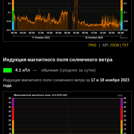
PNG
|
API:
JSON
|
TXT
Индукция магнитного поля солнечного ветра
4.1 нТл
обычная
(среднее за сутки)
Индукция магнитного поля солнечного ветра за
17 и 18 ноября 2023
года
.