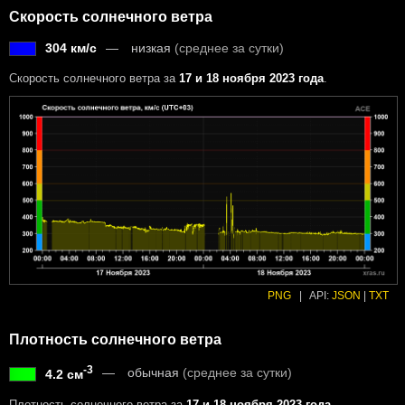
Скорость солнечного ветра
304 км/с
низкая
(среднее за сутки)
Скорость солнечного ветра за
17 и 18 ноября 2023 года
.
PNG
|
API:
JSON
|
TXT
Плотность солнечного ветра
-3
обычная
(среднее за сутки)
4.2 см
Плотность солнечного ветра за
17 и 18 ноября 2023 года
.