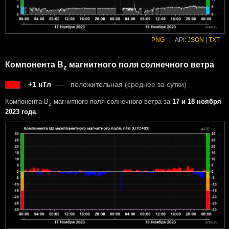
PNG
|
API:
JSON
|
TXT
Компонента B
магнитного поля солнечного ветра
z
+1 нТл
положительная
(среднее за сутки)
Компонента B
магнитного поля солнечного ветра за
17 и 18 ноября
z
2023 года
.