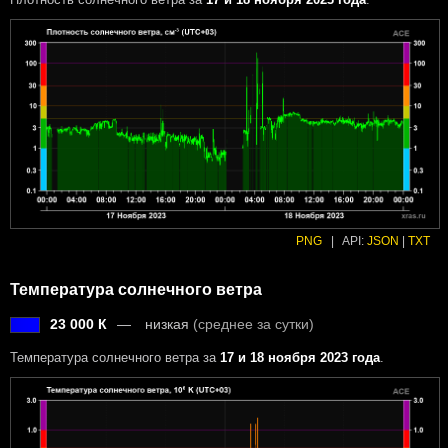
PNG
|
API:
JSON
|
TXT
Температура солнечного ветра
23 000 К
низкая
(среднее за сутки)
Температура солнечного ветра за
17 и 18 ноября 2023 года
.