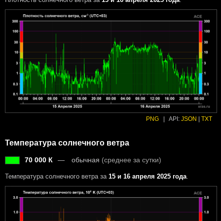
PNG
|
API:
JSON
|
TXT
Температура солнечного ветра
70 000 К
обычная
(среднее за сутки)
Температура солнечного ветра за
15 и 16 апреля 2025 года
.