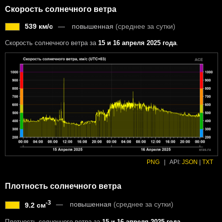
Скорость солнечного ветра
539 км/с
повышенная
(среднее за сутки)
Скорость солнечного ветра за
15 и 16 апреля 2025 года
.
PNG
|
API:
JSON
|
TXT
Плотность солнечного ветра
-3
повышенная
(среднее за сутки)
9.2 см
Плотность солнечного ветра за
15 и 16 апреля 2025 года
.