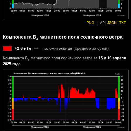
PNG
|
API:
JSON
|
TXT
Компонента B
магнитного поля солнечного ветра
z
+2.6 нТл
положительная
(среднее за сутки)
Компонента B
магнитного поля солнечного ветра за
15 и 16 апреля
z
2025 года
.