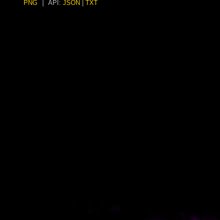
PNG
|
API:
JSON
|
TXT