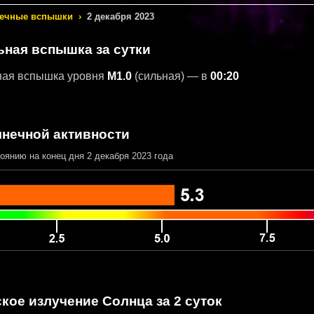
ечные вспышки
›
2 декабря 2023
ьная вспышка за сутки
ная вспышка уровня
M1.0
(сильная) — в
00:20
лнечной активности
оянию на конец дня 2 декабря 2023 года
кое излучение Солнца за 2 суток