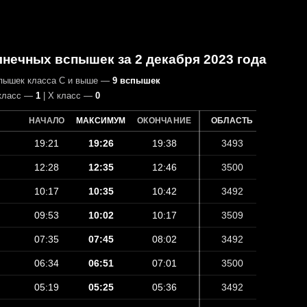
нечных вспышек за 2 декабря 2023 года
спышек класса C и выше —
9 вспышек
класс —
1
| X класс —
0
НАЧАЛО
МАКСИМУМ
ОКОНЧАНИЕ
ОБЛАСТЬ
19:21
19:26
19:38
3493
12:28
12:35
12:46
3500
10:17
10:35
10:42
3492
09:53
10:02
10:17
3509
07:35
07:45
08:02
3492
06:34
06:51
07:01
3500
05:19
05:25
05:36
3492