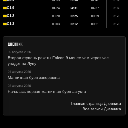
07:33
07:38
07:42
3169
C1.9
04:24
04:31
04:37
3169
C1.2
00:20
00:25
00:29
3170
C1.3
00:03
00:12
00:21
3170
ДНЕВНИК
05 августа 2026
Вторая ступень ракеты Falcon 9 менее чем через час
упадет на Луну
04 августа 2026
Магнитная буря завершена
02 августа 2026
Началась первая магнитная буря августа
Главная страница Дневника
Все записи Дневника