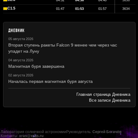
04:32
04:36
04:40
3636
C1.5
01:47
01:53
01:57
3634
ДНЕВНИК
05 августа 2026
Вторая ступень ракеты Falcon 9 менее чем через час
упадет на Луну
04 августа 2026
Магнитная буря завершена
02 августа 2026
Началась первая магнитная буря августа
Главная страница Дневника
Все записи Дневника
Лаборатория солнечной астрономии
Руководитель:
Сергей Богачёв
Контакты:
xras@xras.ru