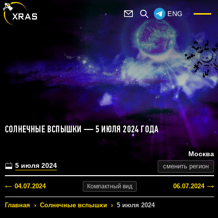
ENG
СОЛНЕЧНЫЕ ВСПЫШКИ — 5 ИЮЛЯ 2024 ГОДА
Москва
5 июля 2024
сменить регион
04.07.2024
06.07.2024
Компактный
вид
Главная
›
Солнечные вспышки
›
5 июля 2024