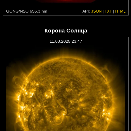
GONG/NSO 656.3 nm
API:
JSON
|
TXT
|
HTML
Корона Солнца
11.03.2025 23:47