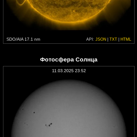
SDO/AIA 17.1 nm
API:
JSON
|
TXT
|
HTML
Фотосфера Солнца
11.03.2025 23:52