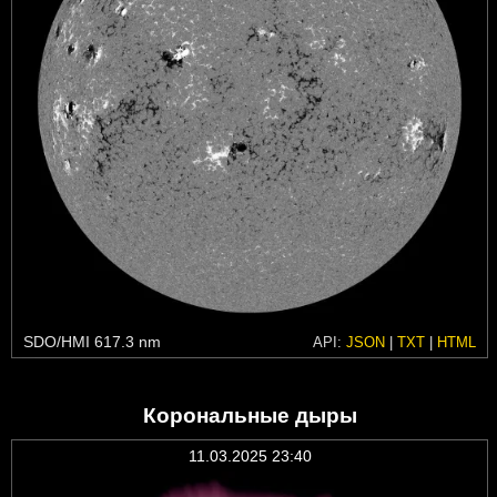
SDO/HMI 617.3 nm
API:
JSON
|
TXT
|
HTML
Корональные дыры
11.03.2025 23:40