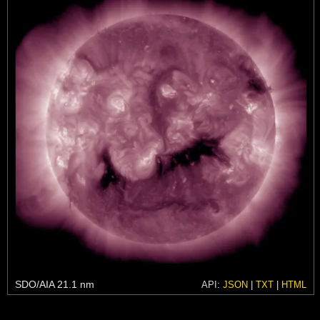
SDO/AIA 21.1 nm
API:
JSON
|
TXT
|
HTML