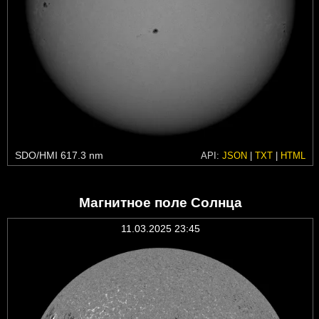
SDO/HMI 617.3 nm
API:
JSON
|
TXT
|
HTML
Магнитное поле Солнца
11.03.2025 23:45