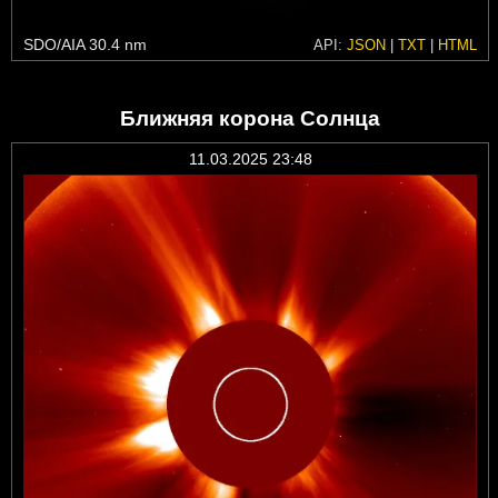
SDO/AIA 30.4 nm
API:
JSON
|
TXT
|
HTML
Ближняя корона Солнца
11.03.2025 23:48