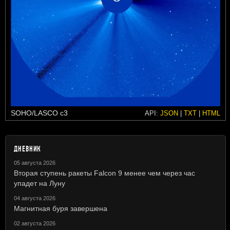
SOHO/LASCO c3
API:
JSON
|
TXT
|
HTML
ДНЕВНИК
05 августа 2026
Вторая ступень ракеты Falcon 9 менее чем через час
упадет на Луну
04 августа 2026
Магнитная буря завершена
02 августа 2026