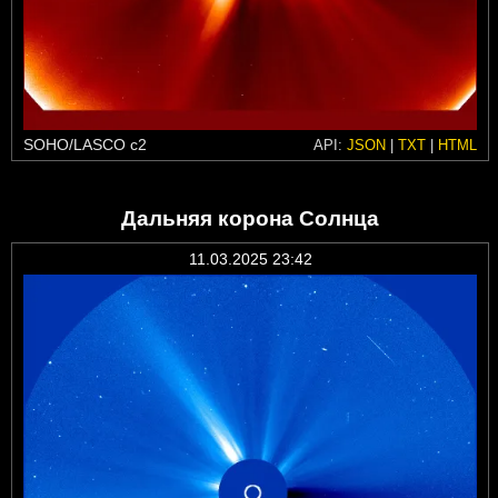
SOHO/LASCO c2
API:
JSON
|
TXT
|
HTML
Дальняя корона Солнца
11.03.2025 23:42