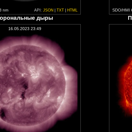
3 nm
SDO/HMI 
API:
JSON
|
TXT
|
HTML
орональные дыры
П
16.05.2023 23:49