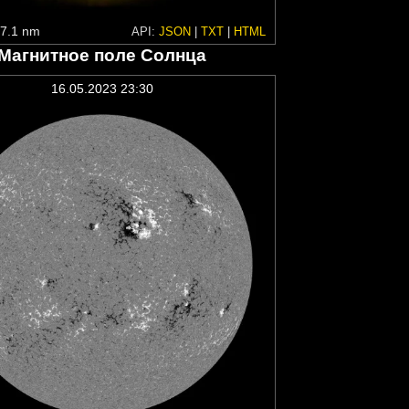
7.1 nm
API:
JSON
|
TXT
|
HTML
Магнитное поле Солнца
16.05.2023 23:30