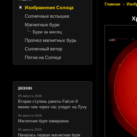
Главная
›
Изоб
Изображения Солнца
Солнечные вспышки
Х
Магнитные бури
Бури за месяц
Прогноз магнитных бурь
Солнечный ветер
Пятна на Солнце
ДНЕВНИК
05 августа 2026
Вторая ступень ракеты Falcon 9
менее чем через час упадет на Луну
04 августа 2026
Магнитная буря завершена
02 августа 2026
Началась первая магнитная буря