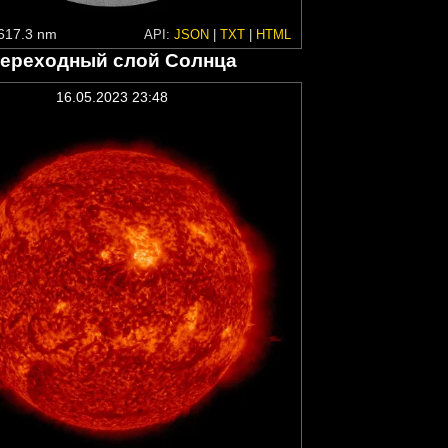
617.3 nm
API:
JSON
|
TXT
|
HTML
ереходный слой Солнца
16.05.2023 23:48