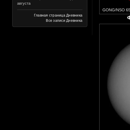
августа
GONG/NSO 65
Главная страница Дневника
Все записи Дневника