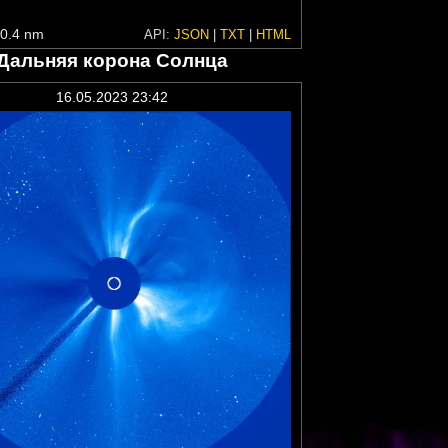
0.4 nm
API:
JSON
|
TXT
|
HTML
Дальняя корона Солнца
16.05.2023 23:42